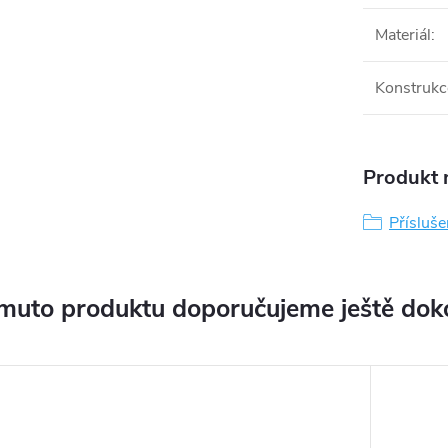
Materiál
:
Konstrukc
Produkt n
Přísluše
muto produktu doporučujeme ještě dok