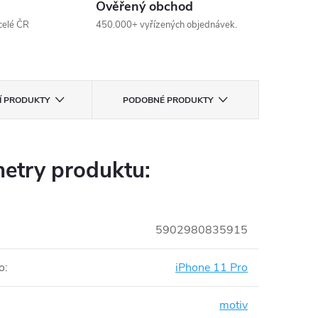
Ověřený obchod
celé ČR
450.000+ vyřízených objednávek.
CÍ PRODUKTY
PODOBNÉ PRODUKTY
etry produktu:
5902980835915
o
:
iPhone 11 Pro
motiv