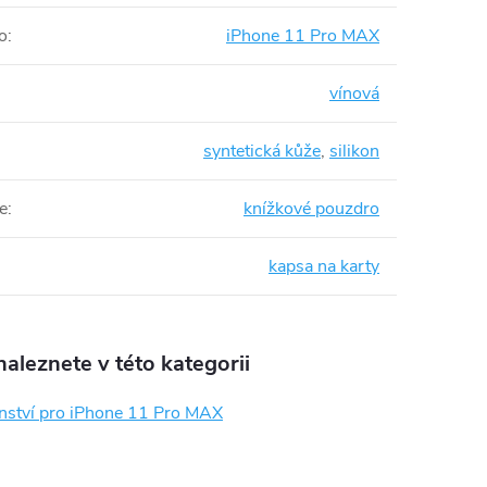
o
:
iPhone 11 Pro MAX
vínová
syntetická kůže
,
silikon
e
:
knížkové pouzdro
kapsa na karty
aleznete v této kategorii
enství pro iPhone 11 Pro MAX