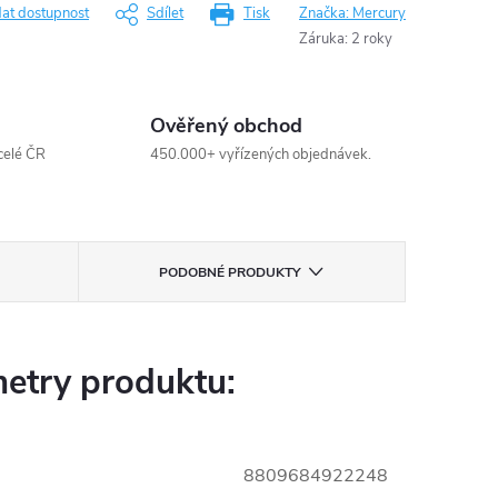
dat dostupnost
Sdílet
Tisk
Značka:
Mercury
Záruka
:
2 roky
Ověřený obchod
celé ČR
450.000+ vyřízených objednávek.
PODOBNÉ PRODUKTY
etry produktu:
8809684922248