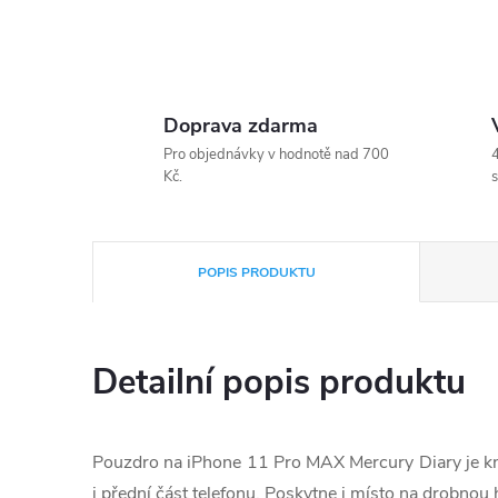
Doprava zdarma
Pro objednávky v hodnotě nad 700
4
Kč.
s
POPIS PRODUKTU
Detailní popis produktu
Pouzdro na iPhone 11 Pro MAX Mercury Diary je kní
i přední část telefonu. Poskytne i místo na drobnou 