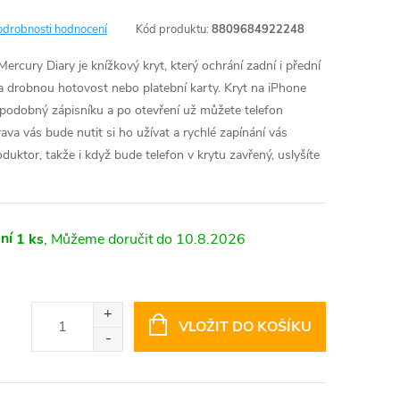
odrobnosti hodnocení
Kód produktu:
8809684922248
cury Diary je knížkový kryt, který ochrání zadní i přední
na drobnou hotovost nebo platební karty. Kryt na iPhone
podobný zápisníku a po otevření už můžete telefon
va vás bude nutit si ho užívat a rychlé zapínání vás
duktor, takže i když bude telefon v krytu zavřený, uslyšíte
ní
1 ks
10.8.2026
VLOŽIT DO KOŠÍKU