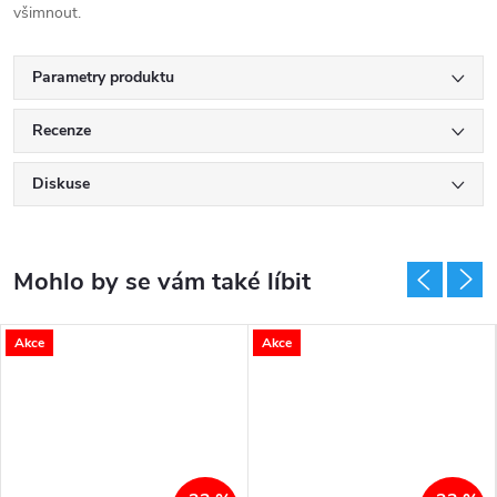
všimnout.
Parametry produktu
Recenze
Diskuse
Akce
Akce