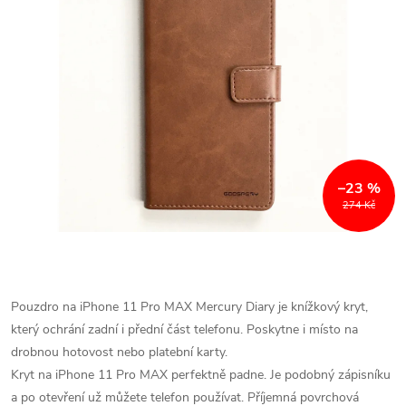
–23 %
274 Kč
Pouzdro na iPhone 11 Pro MAX Mercury Diary je knížkový kryt,
který ochrání zadní i přední část telefonu. Poskytne i místo na
drobnou hotovost nebo platební karty.
Kryt na iPhone 11
Pro
MAX perfektně padne. Je podobný zápisníku
a po otevření už můžete telefon používat. Příjemná povrchová