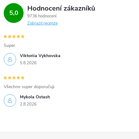
Hodnocení zákazníků
5,0
9736 hodnocení
Zobrazit recenze
Super
Viktoriia Vykhovska
5.8.2026
Všechno super doporučuji
Mykola Ostash
2.8.2026