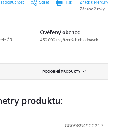
dat dostupnost
Sdílet
Tisk
Značka:
Mercury
Záruka
:
2 roky
Ověřený obchod
celé ČR
450.000+ vyřízených objednávek.
PODOBNÉ PRODUKTY
etry produktu:
8809684922217