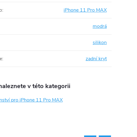
o
:
iPhone 11 Pro MAX
modrá
silikon
e
:
zadní kryt
aleznete v této kategorii
enství pro iPhone 11 Pro MAX