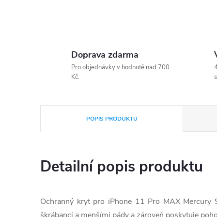
Doprava zdarma
Pro objednávky v hodnotě nad 700
4
Kč.
s
POPIS PRODUKTU
Detailní popis produktu
Ochranný kryt pro iPhone 11 Pro MAX Mercury Si
škrábanci a menšími pády a zároveň poskytuje pohod