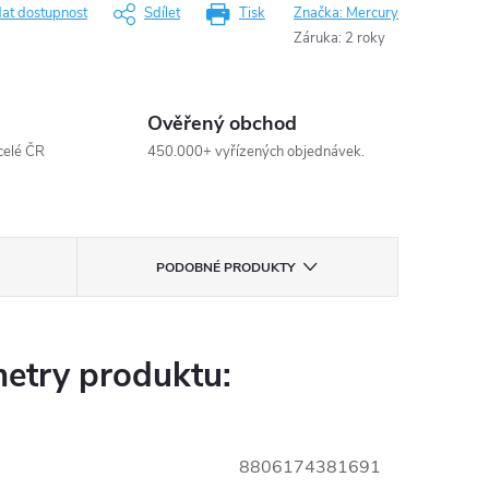
dat dostupnost
Sdílet
Tisk
Značka:
Mercury
Záruka
:
2 roky
Ověřený obchod
celé ČR
450.000+ vyřízených objednávek.
PODOBNÉ PRODUKTY
etry produktu:
8806174381691