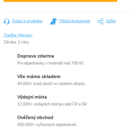
Dotaz k produktu
Hlídat dostupnost
Sdílet
Značka:
Mercury
Záruka
:
2 roky
Doprava zdarma
Pro objednávky v hodnotě nad 700 Kč.
Vše máme skladem
40.000+ kusů zboží ve vlastním skladu.
Výdejní místa
12.000+ výdejních míst po celé ČR a SR.
Ověřený obchod
450.000+ vyřízených objednávek.