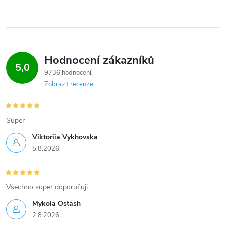
Hodnocení zákazníků
5,0
9736 hodnocení
Zobrazit recenze
Super
Viktoriia Vykhovska
5.8.2026
Všechno super doporučuji
Mykola Ostash
2.8.2026