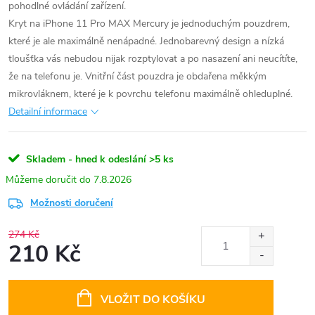
pohodlné ovládání zařízení.
Kryt na iPhone 11 Pro MAX Mercury je jednoduchým pouzdrem,
které je ale maximálně nenápadné. Jednobarevný design a nízká
tloušťka vás nebudou nijak rozptylovat a po nasazení ani neucítíte,
že na telefonu je. Vnitřní část pouzdra je obdařena měkkým
mikrovláknem, které je k povrchu telefonu maximálně ohleduplné.
Detailní informace
Skladem - hned k odeslání
>5 ks
7.8.2026
Možnosti doručení
274 Kč
210 Kč
Měrná
cena:
VLOŽIT DO KOŠÍKU