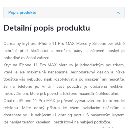
Popis produktu
Detailní popis produktu
Ochranný kryt pro iPhone 11 Pro MAX Mercury Silicone perfektně
ochrání před škrábanci a menšími pády a zároveň poskytuje
pohodlné ovládání zařízení.
Kryt na iPhone 11 Pro MAX Mercury je jednoduchým pouzdrem,
které je ale maximálně nenápadné. Jednobarevný design a nízká
tloušťka vás nebudou nijak rozptylovat a po nasazení ani neucítíte,
že na telefonu je. Vnitřní část pouzdra je obdařena měkkým
mikrovláknem, které je k povrchu telefonu maximálně ohleduplné.
Obal na iPhone 11 Pro MAX je přesně vytvarován pro tento model
telefonu. Máte dobrý přístup ke všem ovládacím tlačítkům a
dostanete se i k nabíjecímu Lightning portu. S nasazeným krytem
lze nabíjet telefon kabelem i bezdrátově na nabíjecí podložce.