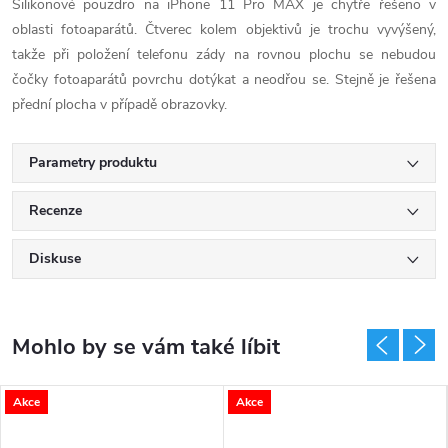
Silikonové pouzdro na iPhone 11 Pro MAX je chytře řešeno v
oblasti fotoaparátů. Čtverec kolem objektivů je trochu vyvýšený,
takže při položení telefonu zády na rovnou plochu se nebudou
čočky fotoaparátů povrchu dotýkat a neodřou se. Stejně je řešena
přední plocha v případě obrazovky.
Parametry produktu
Recenze
Diskuse
Akce
Akce