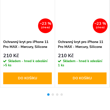
–23 %
–23 %
274 Kč
274 Kč
Ochranný kryt pro iPhone 11
Ochranný kryt pro iPhone 11
Pro MAX - Mercury, Silicone
Pro MAX - Mercury, Silicone
Black
Pink Sand
210 Kč
210 Kč
Skladem - hned k odeslání
Skladem - hned k odeslání
>5 ks
1 ks
DO KOŠÍKU
DO KOŠÍKU