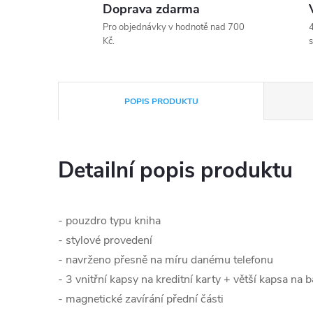
Doprava zdarma
Pro objednávky v hodnotě nad 700
4
Kč.
s
POPIS PRODUKTU
Detailní popis produktu
- pouzdro typu kniha
- stylové provedení
- navrženo přesně na míru danému telefonu
- 3 vnitřní kapsy na kreditní karty + větší kapsa na
- magnetické zavírání přední části