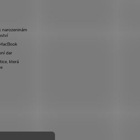
k narozeninám
nství
š MacBook
bní dar
ice, která
ce