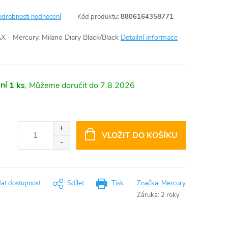
odrobnosti hodnocení
Kód produktu:
8806164358771
X - Mercury, Milano Diary Black/Black
Detailní informace
ní
1 ks
7.8.2026
VLOŽIT DO KOŠÍKU
dat dostupnost
Sdílet
Tisk
Značka:
Mercury
Záruka
:
2 roky