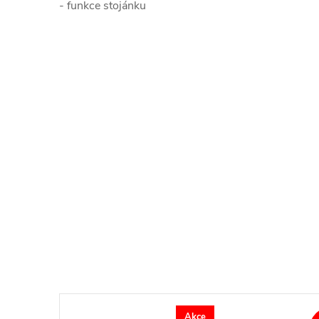
- funkce stojánku
Akce