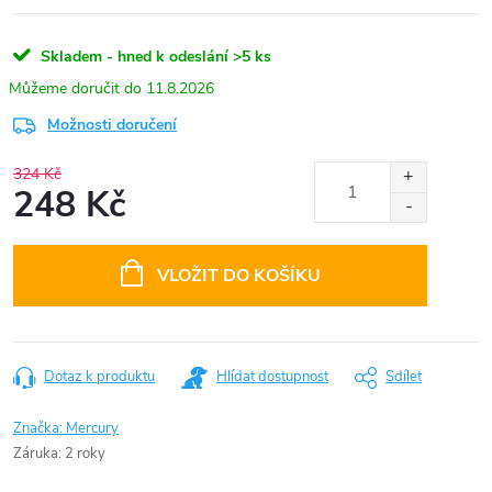
Skladem - hned k odeslání
>5 ks
11.8.2026
Možnosti doručení
324 Kč
248 Kč
Měrná
cena:
VLOŽIT DO KOŠÍKU
Dotaz k produktu
Hlídat dostupnost
Sdílet
Značka:
Mercury
Záruka
:
2 roky