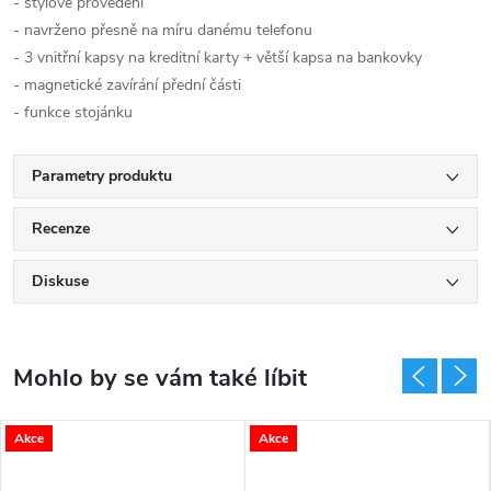
- stylové provedení
- navrženo přesně na míru danému telefonu
- 3 vnitřní kapsy na kreditní karty + větší kapsa na bankovky
- magnetické zavírání přední části
- funkce stojánku
Parametry produktu
Recenze
Diskuse
Akce
Akce