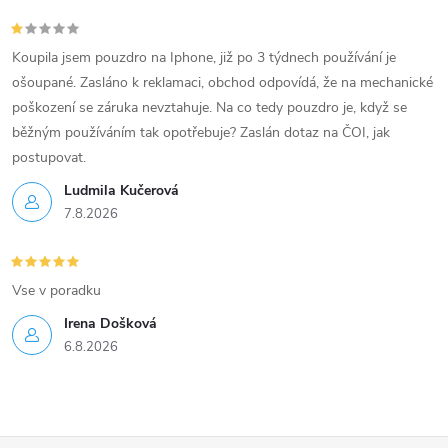
Koupila jsem pouzdro na Iphone, již po 3 týdnech používání je
ošoupané. Zasláno k reklamaci, obchod odpovídá, že na mechanické
poškození se záruka nevztahuje. Na co tedy pouzdro je, když se
běžným používáním tak opotřebuje? Zaslán dotaz na ČOI, jak
postupovat.
Ludmila Kučerová
7.8.2026
Vse v poradku
Irena Došková
6.8.2026