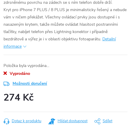
zdrsněnému povrchu na zádech se s ním telefon dobře drží.
Kryt pro iPhone 7 PLUS / 8 PLUS je minimalisticky řešený a nebude
vám v ničem překážet. Všechny ovládací prvky jsou dostupné i s
nasazeným krytem, takže můžete ovládat hlasitost postranními
tlačítky, nabíjet telefon přes Lightning konektor i případně
bezdrátově a výřez je i v oblasti objektivu fotoaparátu.
Detailní
informace
Položka byla vyprodána…
Vyprodáno
Možnosti doručení
274 Kč
Měrná
cena:
Dotaz k produktu
Hlídat dostupnost
Sdílet