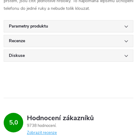
prstem, jsou cítit jednotlivé hrbolky. To napomáhá lepšímu uchopení
telefonu do jedné ruky a nebude tolik klouzat.
Parametry produktu
Recenze
Diskuse
Hodnocení zákazníků
5,0
9738 hodnocení
Zobrazit recenze