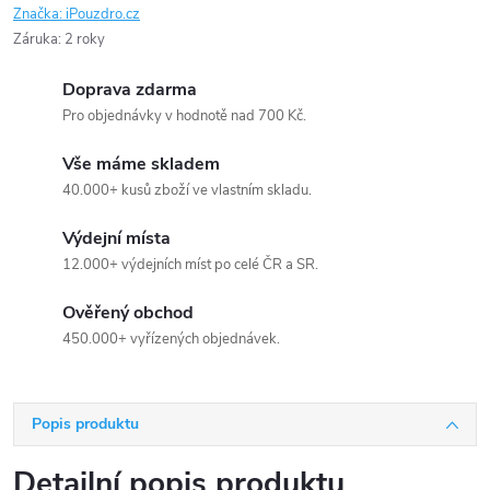
Značka:
iPouzdro.cz
Záruka
:
2 roky
Doprava zdarma
Pro objednávky v hodnotě nad 700 Kč.
Vše máme skladem
40.000+ kusů zboží ve vlastním skladu.
Výdejní místa
12.000+ výdejních míst po celé ČR a SR.
Ověřený obchod
450.000+ vyřízených objednávek.
Popis produktu
Detailní popis produktu