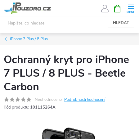
Přejít
NÁKUPNÍ
KOŠÍK
na
obsah
HLEDAT
iPhone 7 Plus / 8 Plus
Ochranný kryt pro iPhone
7 PLUS / 8 PLUS - Beetle
Carbon
Neohodnoceno
Podrobnosti hodnocení
Kód produktu:
101115264A