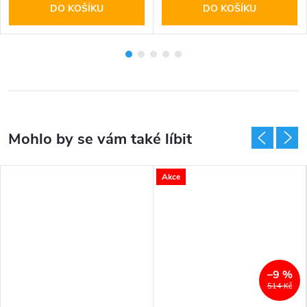
DO KOŠÍKU
DO KOŠÍKU
Akce
–9 %
514 Kč