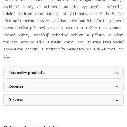
praktické a stylové ochranné pouzdro vyrobené z měkkého,
odolného silikonového materiálu, který chrání vaše AirPods Pro 1/2
před poškrábáním, nárazy a každodenním opotřebením. Jeho modrá
barva dodává příjemný vzhled a snadno se drží v ruce, zatímco
přesné výřezy umožňují pohodlné nabíjení a přístup ke všem
funkcím. Toto pouzdro je ideální volbou pro uživatele, kteří hledají
spolehlivou ochranu s atraktivním designem pro své AirPods Pro
1/2.
Parametry produktu
Recenze
Diskuse