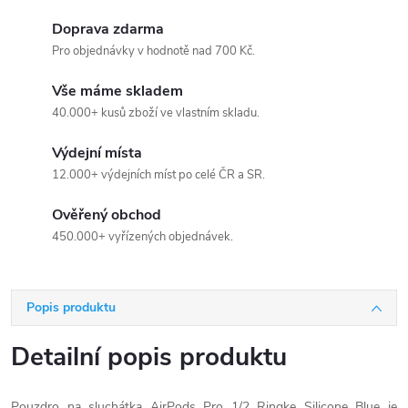
Doprava zdarma
Pro objednávky v hodnotě nad 700 Kč.
Vše máme skladem
40.000+ kusů zboží ve vlastním skladu.
Výdejní místa
12.000+ výdejních míst po celé ČR a SR.
Ověřený obchod
450.000+ vyřízených objednávek.
Popis produktu
Detailní popis produktu
Pouzdro na sluchátka AirPods Pro 1/2 Ringke Silicone Blue je