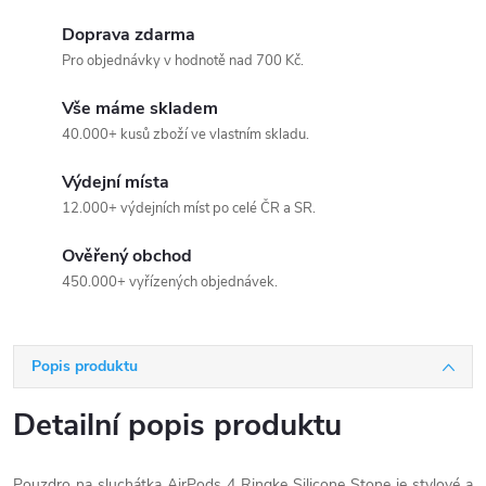
Doprava zdarma
Pro objednávky v hodnotě nad 700 Kč.
Vše máme skladem
40.000+ kusů zboží ve vlastním skladu.
Výdejní místa
12.000+ výdejních míst po celé ČR a SR.
Ověřený obchod
450.000+ vyřízených objednávek.
Popis produktu
Detailní popis produktu
Pouzdro na sluchátka AirPods 4 Ringke Silicone Stone je stylové a