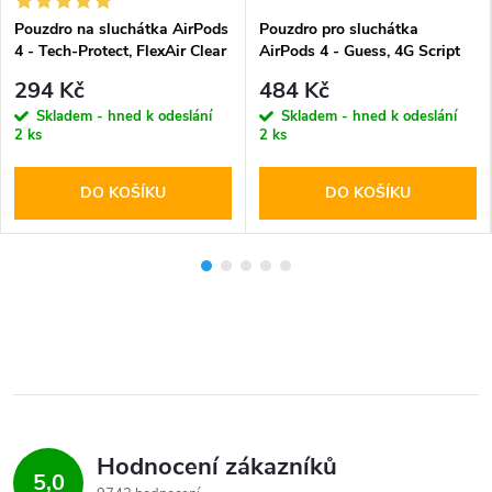
Pouzdro na sluchátka AirPods
Pouzdro pro sluchátka
4 - Tech-Protect, FlexAir Clear
AirPods 4 - Guess, 4G Script
Black
294 Kč
484 Kč
Skladem - hned k odeslání
Skladem - hned k odeslání
2 ks
2 ks
DO KOŠÍKU
DO KOŠÍKU
Hodnocení zákazníků
5,0