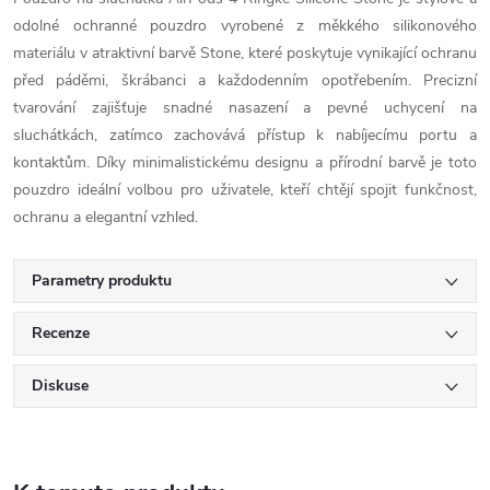
odolné ochranné pouzdro vyrobené z měkkého silikonového
materiálu v atraktivní barvě Stone, které poskytuje vynikající ochranu
před páděmi, škrábanci a každodenním opotřebením. Precizní
tvarování zajišťuje snadné nasazení a pevné uchycení na
sluchátkách, zatímco zachovává přístup k nabíjecímu portu a
kontaktům. Díky minimalistickému designu a přírodní barvě je toto
pouzdro ideální volbou pro uživatele, kteří chtějí spojit funkčnost,
ochranu a elegantní vzhled.
Parametry produktu
Recenze
Diskuse