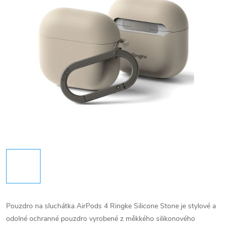
Pouzdro na sluchátka AirPods 4 Ringke Silicone Stone je stylové a
odolné ochranné pouzdro vyrobené z měkkého silikonového