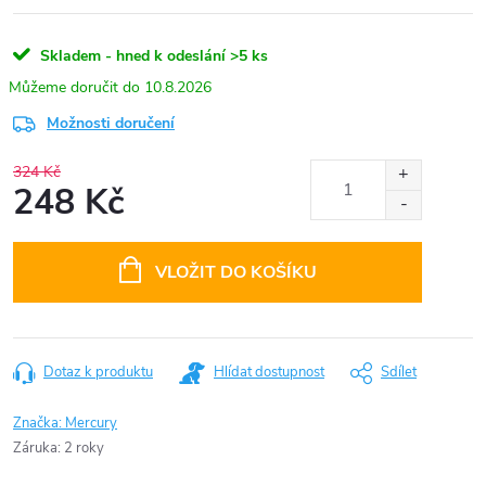
Skladem - hned k odeslání
>5 ks
10.8.2026
Možnosti doručení
324 Kč
248 Kč
Měrná
cena:
VLOŽIT DO KOŠÍKU
Dotaz k produktu
Hlídat dostupnost
Sdílet
Značka:
Mercury
Záruka
:
2 roky