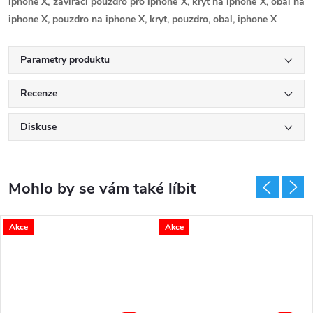
iphone X, zavírací pouzdro pro iphone X, kryt na iphone X, obal na
iphone X, pouzdro na iphone X, kryt, pouzdro, obal, iphone X
Parametry produktu
Recenze
Diskuse
Akce
Akce