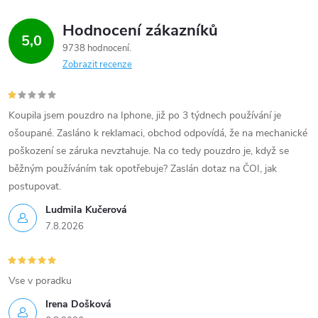
Hodnocení zákazníků
5,0
9738 hodnocení
Zobrazit recenze
Koupila jsem pouzdro na Iphone, již po 3 týdnech používání je
ošoupané. Zasláno k reklamaci, obchod odpovídá, že na mechanické
poškození se záruka nevztahuje. Na co tedy pouzdro je, když se
běžným používáním tak opotřebuje? Zaslán dotaz na ČOI, jak
postupovat.
Ludmila Kučerová
7.8.2026
Vse v poradku
Irena Došková