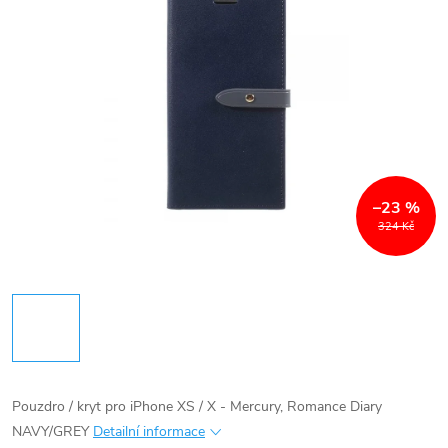
–23 %
324 Kč
Pouzdro / kryt pro iPhone XS / X - Mercury, Romance Diary
NAVY/GREY
Detailní informace