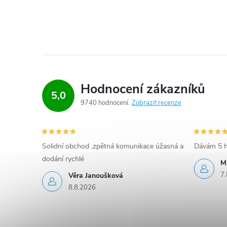
Hodnocení zákazníků
5,0
9740 hodnocení
Zobrazit recenze
Solidní obchod ,zpětná komunikace úžasná a
Dávám 5 h
dodání rychlé
M
7.
Věra Janoušková
8.8.2026