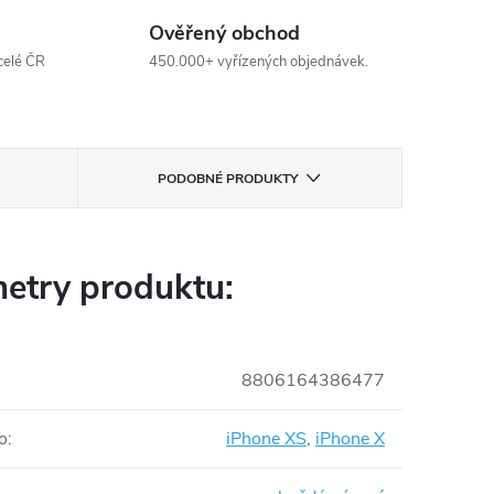
Ověřený obchod
celé ČR
450.000+ vyřízených objednávek.
PODOBNÉ PRODUKTY
etry produktu:
8806164386477
o
:
iPhone XS
,
iPhone X