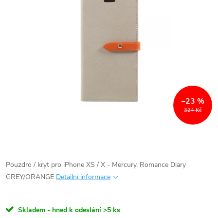
–23 %
324 Kč
Pouzdro / kryt pro iPhone XS / X - Mercury, Romance Diary
GREY/ORANGE
Detailní informace
Skladem - hned k odeslání
>5 ks