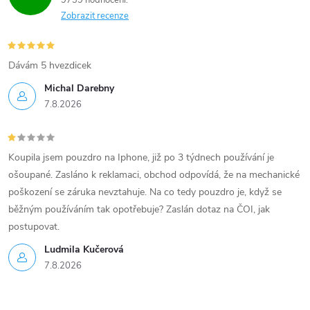
9739 hodnocení
Zobrazit recenze
Dávám 5 hvezdicek
Michal Darebny
7.8.2026
Koupila jsem pouzdro na Iphone, již po 3 týdnech používání je
ošoupané. Zasláno k reklamaci, obchod odpovídá, že na mechanické
poškození se záruka nevztahuje. Na co tedy pouzdro je, když se
běžným používáním tak opotřebuje? Zaslán dotaz na ČOI, jak
postupovat.
Ludmila Kučerová
7.8.2026