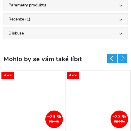
Parametry produktu
Recenze (1)
Diskuse
Akce
Akce
–23 %
–23 %
324 Kč
324 Kč