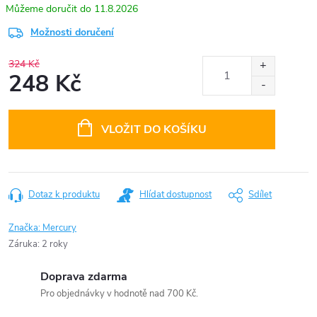
11.8.2026
Možnosti doručení
324 Kč
248 Kč
Měrná
cena:
VLOŽIT DO KOŠÍKU
Dotaz k produktu
Hlídat dostupnost
Sdílet
Značka:
Mercury
Záruka
:
2 roky
Doprava zdarma
Pro objednávky v hodnotě nad 700 Kč.