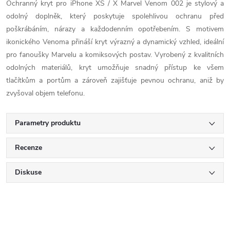
Ochranný kryt pro iPhone XS / X Marvel Venom 002 je stylový a
odolný doplněk, který poskytuje spolehlivou ochranu před
poškrábáním, nárazy a každodenním opotřebením. S motivem
ikonického Venoma přináší kryt výrazný a dynamický vzhled, ideální
pro fanoušky Marvelu a komiksových postav. Vyrobený z kvalitních
odolných materiálů, kryt umožňuje snadný přístup ke všem
tlačítkům a portům a zároveň zajišťuje pevnou ochranu, aniž by
zvyšoval objem telefonu.
Parametry produktu
Recenze
Diskuse