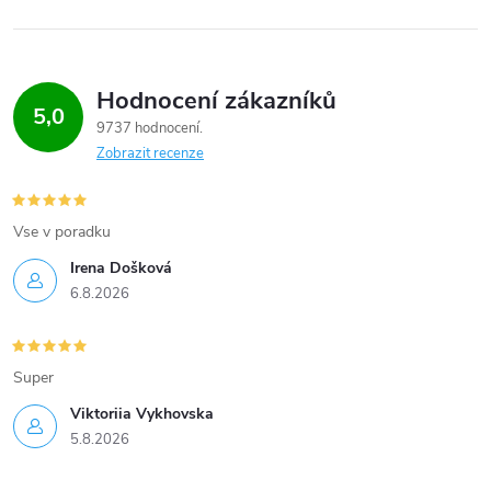
Hodnocení zákazníků
5,0
9737 hodnocení
Zobrazit recenze
Vse v poradku
Irena Došková
6.8.2026
Super
Viktoriia Vykhovska
5.8.2026