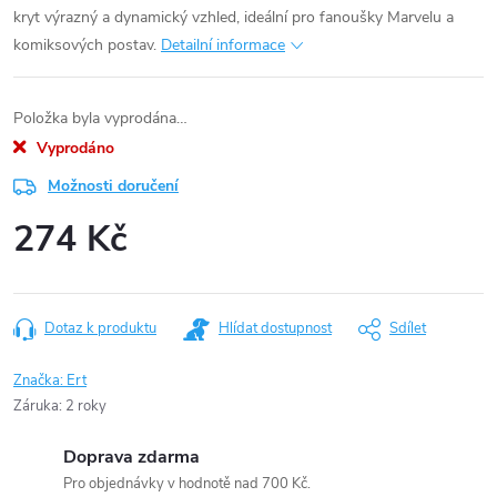
kryt výrazný a dynamický vzhled, ideální pro fanoušky Marvelu a
komiksových postav.
Detailní informace
Položka byla vyprodána…
Vyprodáno
Možnosti doručení
274 Kč
Měrná
cena:
Dotaz k produktu
Hlídat dostupnost
Sdílet
Značka:
Ert
Záruka
:
2 roky
Doprava zdarma
Pro objednávky v hodnotě nad 700 Kč.