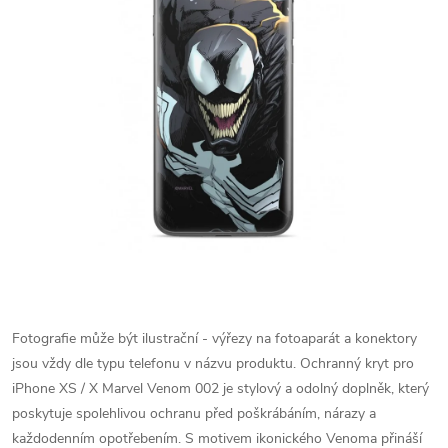
Fotografie může být ilustrační - výřezy na fotoaparát a konektory
jsou vždy dle typu telefonu v názvu produktu.
Ochranný kryt pro
iPhone XS / X Marvel Venom 002 je stylový a odolný doplněk, který
poskytuje spolehlivou ochranu před poškrábáním, nárazy a
každodenním opotřebením. S motivem ikonického Venoma přináší