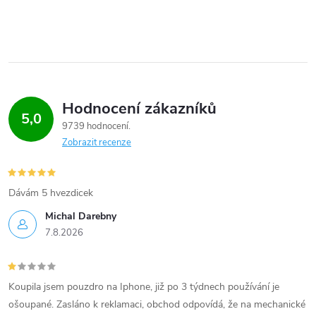
Hodnocení zákazníků
5,0
9739 hodnocení
Zobrazit recenze
Dávám 5 hvezdicek
Michal Darebny
7.8.2026
Koupila jsem pouzdro na Iphone, již po 3 týdnech používání je
ošoupané. Zasláno k reklamaci, obchod odpovídá, že na mechanické