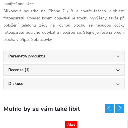
nabíjecí podložce.
Silikonové pouzdro na iPhone 7 / 8 je chytře řešeno v oblasti
fotoaparátů. Čtverec kolem objektivů je trochu vyvýšený, takže při
položení telefonu zády na rovnou plochu se nebudou čočky
fotoaparátů povrchu dotýkat a neodřou se. Stejně je řešena přední
plocha v případě obrazovky.
Parametry produktu
Recenze (1)
Diskuse
Akce