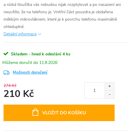
a nízká tloušťka vás nebudou nijak rozptylovat a po nasazení ani
neucítíte, že na telefonu je. Vnitřní část pouzdra je obdařena
měkkým mikrovláknem, které je k povrchu telefonu maximálně
ohleduplné.
Detailní informace
Skladem - hned k odeslání
4 ks
11.8.2026
Možnosti doručení
274 Kč
210 Kč
Měrná
cena:
VLOŽIT DO KOŠÍKU