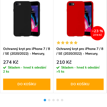
–23 %
274 Kč
Ochranný kryt pro iPhone 7 / 8
Ochranný kryt pro iPhone 7 / 8
/ SE (2020/2022) - Mercury,
/ SE (2020/2022) - Mercury,
Silicone Black
Silicone Red
274 Kč
210 Kč
Skladem - hned k odeslání
Skladem - hned k odeslání
2 ks
>5 ks
DO KOŠÍKU
DO KOŠÍKU