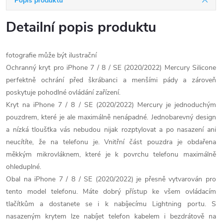
Popis produktu
Detailní popis produktu
fotografie může být ilustrační
Ochranný kryt pro iPhone 7 / 8 / SE (2020/2022) Mercury Silicone
perfektně ochrání před škrábanci a menšími pády a zároveň
poskytuje pohodlné ovládání zařízení.
Kryt na iPhone 7 / 8 / SE (2020/2022) Mercury je jednoduchým
pouzdrem, které je ale maximálně nenápadné. Jednobarevný design
a nízká tloušťka vás nebudou nijak rozptylovat a po nasazení ani
neucítíte, že na telefonu je. Vnitřní část pouzdra je obdařena
měkkým mikrovláknem, které je k povrchu telefonu maximálně
ohleduplné.
Obal na iPhone 7 / 8 / SE (2020/2022) je přesně vytvarován pro
tento model telefonu. Máte dobrý přístup ke všem ovládacím
tlačítkům a dostanete se i k nabíjecímu Lightning portu. S
nasazeným krytem lze nabíjet telefon kabelem i bezdrátově na