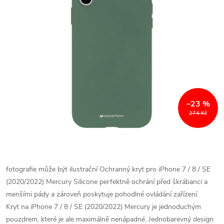
–23 %
274 Kč
fotografie může být ilustrační
Ochranný kryt pro iPhone 7 / 8 / SE
(2020/2022) Mercury Silicone perfektně ochrání před škrábanci a
menšími pády a zároveň poskytuje pohodlné ovládání zařízení.
Kryt na iPhone 7 / 8 / SE (2020/2022) Mercury je jednoduchým
pouzdrem, které je ale maximálně nenápadné. Jednobarevný design