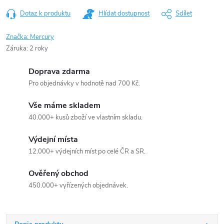
Dotaz k produktu
Hlídat dostupnost
Sdílet
Značka:
Mercury
Záruka
:
2 roky
Doprava zdarma
Pro objednávky v hodnotě nad 700 Kč.
Vše máme skladem
40.000+ kusů zboží ve vlastním skladu.
Výdejní místa
12.000+ výdejních míst po celé ČR a SR.
Ověřený obchod
450.000+ vyřízených objednávek.