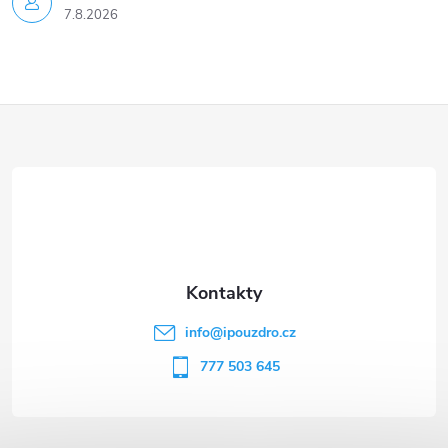
7.8.2026
Z
á
p
a
t
info
@
ipouzdro.cz
í
777 503 645