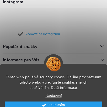
Instagram
Sledovat na Instagramu
Populární značky
Informace pro Vás
Blog
Tento web používá soubory cookie. Dalším procházením
tohoto webu vyjadřujete souhlas s jejich
používáním.
Další informace
.
Copyright 2026
iPouzdro.cz
. Všechna práva vyhrazena.
Upravit
Nastavení
nastavení cookies
Souhlasím
Vytvořil Shoptet