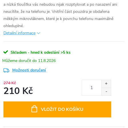
a nízká tloušťka vás nebudou nijak rozptylovat a po nasazení ani
neucítíte, že na telefonu je. Vnitřní část pouzdra je obdařena
měkkým mikrovláknem, které je k povrchu telefonu maximálně
ohleduplné.
Detailní informace
Skladem - hned k odeslání
>5 ks
11.8.2026
Možnosti doručení
274 Kč
210 Kč
Měrná
cena:
VLOŽIT DO KOŠÍKU