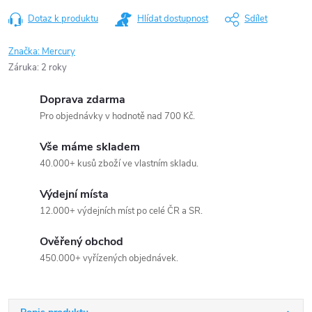
Dotaz k produktu
Hlídat dostupnost
Sdílet
Značka:
Mercury
Záruka
:
2 roky
Doprava zdarma
Pro objednávky v hodnotě nad 700 Kč.
Vše máme skladem
40.000+ kusů zboží ve vlastním skladu.
Výdejní místa
12.000+ výdejních míst po celé ČR a SR.
Ověřený obchod
450.000+ vyřízených objednávek.