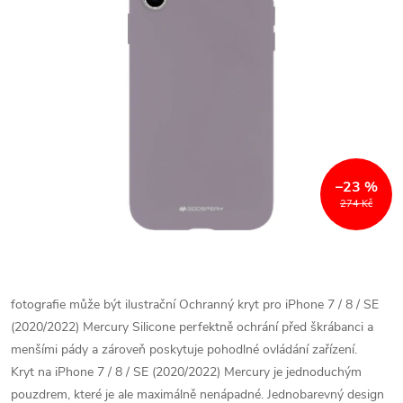
–23 %
274 Kč
fotografie může být ilustrační
Ochranný kryt pro iPhone 7 / 8 / SE
(2020/2022) Mercury Silicone perfektně ochrání před škrábanci a
menšími pády a zároveň poskytuje pohodlné ovládání zařízení.
Kryt na iPhone 7 / 8 / SE (2020/2022) Mercury je jednoduchým
pouzdrem, které je ale maximálně nenápadné. Jednobarevný design