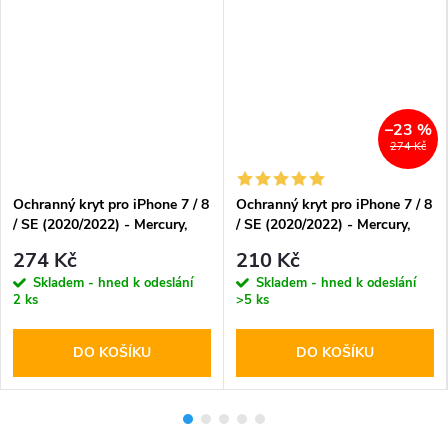
–23 %
274 Kč
Ochranný kryt pro iPhone 7 / 8
Ochranný kryt pro iPhone 7 / 8
/ SE (2020/2022) - Mercury,
/ SE (2020/2022) - Mercury,
Silicone Black
Silicone Red
274 Kč
210 Kč
Skladem - hned k odeslání
Skladem - hned k odeslání
2 ks
>5 ks
DO KOŠÍKU
DO KOŠÍKU