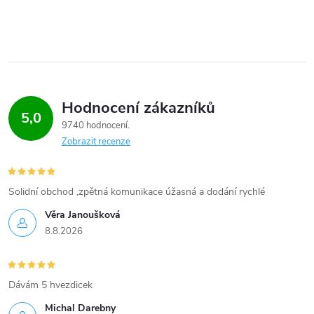
Hodnocení zákazníků
5,0
9740 hodnocení
Zobrazit recenze
Solidní obchod ,zpětná komunikace úžasná a dodání rychlé
Věra Janoušková
8.8.2026
Dávám 5 hvezdicek
Michal Darebny