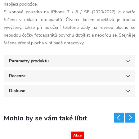
nabíjecí podložce.
Silikonové pouzdro na iPhone 7 / 8 / SE (2020/2022) je chytře
řešeno v oblasti fotoaparátů. Čtverec kolem objektivů je trochu
vyvýšený, takže při položení telefonu zády na rovnou plochu se
nebudou čočky fotoaparátů povrchu dotýkat a neodřou se. Stejně je
řešena přední plocha v případě obrazovky.
Parametry produktu
Recenze
Diskuse
Akce