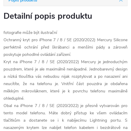
Popis produktu
Detailní popis produktu
fotografie může být ilustrační
Ochranný kryt pro iPhone 7 / 8 / SE (2020/2022) Mercury Silicone
perfektně ochrání před škrábanci a menšími pády a zároveň
poskytuje pohodlné ovládání zařízení.
Kryt na iPhone 7 / 8 / SE (2020/2022) Mercury je jednoduchým
pouzdrem, které je ale maximálně nenápadné. Jednobarevný design
a nízká tloušťka vás nebudou nijak rozptylovat a po nasazení ani
neucítíte, že na telefonu je. Vnitřní část pouzdra je obdařena
měkkým mikrovláknem, které je k povrchu telefonu maximálně
ohleduplné.
Obal na iPhone 7 / 8 / SE (2020/2022) je přesně vytvarován pro
tento model telefonu. Máte dobrý přístup ke všem ovládacím
tlačítkům a dostanete se i k nabíjecímu Lightning portu. S
nasazeným krytem lze nabíjet telefon kabelem i bezdrátově na