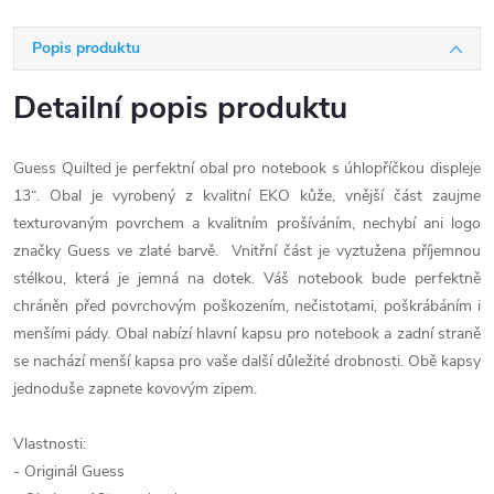
Popis produktu
Detailní popis produktu
Guess Quilted je perfektní obal pro notebook s úhlopříčkou displeje
13“. Obal je vyrobený z kvalitní EKO kůže, vnější část zaujme
texturovaným povrchem a kvalitním prošíváním, nechybí ani logo
značky Guess ve zlaté barvě. Vnitřní část je vyztužena příjemnou
stélkou, která je jemná na dotek. Váš notebook bude perfektně
chráněn před povrchovým poškozením, nečistotami, poškrábáním i
menšími pády. Obal nabízí hlavní kapsu pro notebook a zadní straně
se nachází menší kapsa pro vaše další důležité drobnosti. Obě kapsy
jednoduše zapnete kovovým zipem.
Vlastnosti:
- Originál Guess