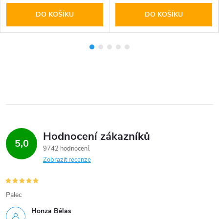
DO KOŠÍKU
DO KOŠÍKU
Hodnocení zákazníků
5,0
9742 hodnocení
Zobrazit recenze
Palec
Honza Bělas