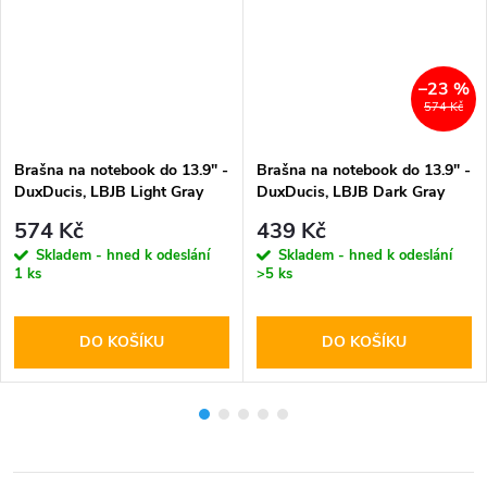
–23 %
574 Kč
Brašna na notebook do 13.9" -
Brašna na notebook do 13.9" -
DuxDucis, LBJB Light Gray
DuxDucis, LBJB Dark Gray
574 Kč
439 Kč
Skladem - hned k odeslání
Skladem - hned k odeslání
1 ks
>5 ks
DO KOŠÍKU
DO KOŠÍKU