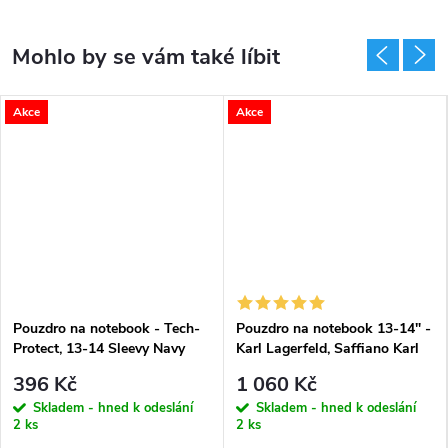
Akce
Akce
Pouzdro na notebook - Tech-
Pouzdro na notebook 13-14" -
Protect, 13-14 Sleevy Navy
Karl Lagerfeld, Saffiano Karl
Blue
and Choupette NFT
396 Kč
1 060 Kč
Skladem - hned k odeslání
Skladem - hned k odeslání
2 ks
2 ks