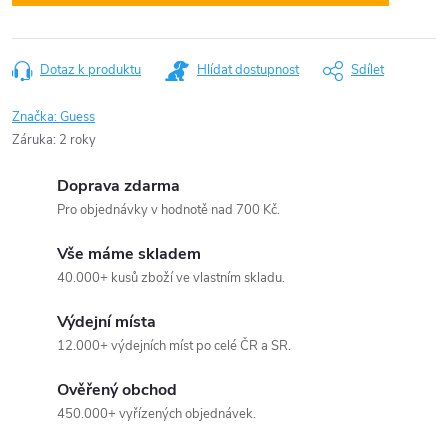
Dotaz k produktu
Hlídat dostupnost
Sdílet
Značka:
Guess
Záruka
:
2 roky
Doprava zdarma
Pro objednávky v hodnotě nad 700 Kč.
Vše máme skladem
40.000+ kusů zboží ve vlastním skladu.
Výdejní místa
12.000+ výdejních míst po celé ČR a SR.
Ověřený obchod
450.000+ vyřízených objednávek.