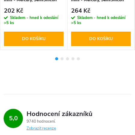
MagSafe Lavender
MagSafe Black
202 Kč
264 Kč
Skladem - hned k odeslání
Skladem - hned k odeslání
>5 ks
>5 ks
DO KOŠÍKU
DO KOŠÍKU
Hodnocení zákazníků
5,0
9740 hodnocení
Zobrazit recenze