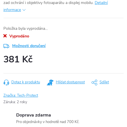
zad ochrání i objektivy fotoaparátu a displej mobilu.
Detailní
informace
Položka byla vyprodána…
Vyprodáno
Možnosti doručení
381 Kč
Měrná
cena:
Dotaz k produktu
Hlídat dostupnost
Sdílet
Značka:
Tech-Protect
Záruka
:
2 roky
Doprava zdarma
Pro objednávky v hodnotě nad 700 Kč.