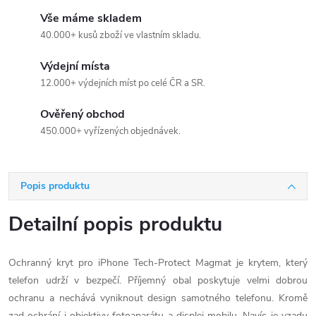
Vše máme skladem
40.000+ kusů zboží ve vlastním skladu.
Výdejní místa
12.000+ výdejních míst po celé ČR a SR.
Ověřený obchod
450.000+ vyřízených objednávek.
Popis produktu
Detailní popis produktu
Ochranný kryt pro iPhone Tech-Protect Magmat je krytem, který
telefon udrží v bezpečí. Příjemný obal poskytuje velmi dobrou
ochranu a nechává vyniknout design samotného telefonu. Kromě
zad ochrání i objektivy fotoaparátu a displej mobilu. Navíc je vzadu