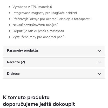
Vyrobeno z TPU materiálů
Integrované magnety pro MagSafe nabíjení
Přečnívající okraje pro ochranu displeje a fotoaparátu
Nevadí bezdrátovému nabíjení
Odpuzuje otisky prstů a mastnotu
Vyztužené rohy pro absorpci pádů
Parametry produktu
Recenze (2)
Diskuse
K tomuto produktu
doporučujeme ještě dokoupit