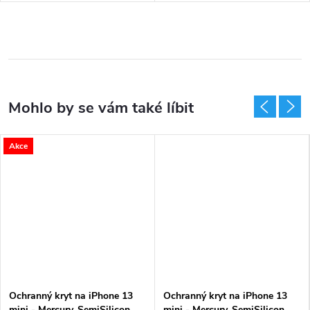
Akce
Ochranný kryt na iPhone 13
Ochranný kryt na iPhone 13
mini - Mercury, SemiSilicon
mini - Mercury, SemiSilicon