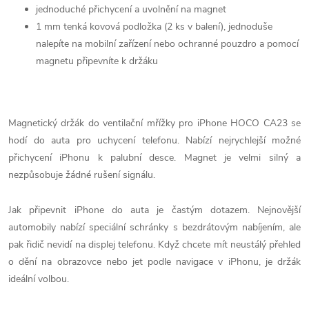
jednoduché přichycení a uvolnění na magnet
1 mm tenká kovová podložka (2 ks v balení), jednoduše
nalepíte na mobilní zařízení nebo ochranné pouzdro a pomocí
magnetu připevníte k držáku
Magnetický držák do ventilační mřížky pro iPhone HOCO CA23 se
hodí do auta pro uchycení telefonu. Nabízí nejrychlejší možné
přichycení iPhonu k palubní desce. Magnet je velmi silný a
nezpůsobuje žádné rušení signálu.
Jak připevnit iPhone do auta je častým dotazem. Nejnovější
automobily nabízí speciální schránky s bezdrátovým nabíjením, ale
pak řidič nevidí na displej telefonu. Když chcete mít neustálý přehled
o dění na obrazovce nebo jet podle navigace v iPhonu, je držák
ideální volbou.