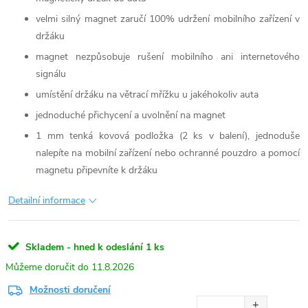
velmi silný magnet zaručí 100% udržení mobilního zařízení v
držáku
magnet nezpůsobuje rušení mobilního ani internetového
signálu
umístění držáku na větrací mřížku u jakéhokoliv auta
jednoduché přichycení a uvolnění na magnet
1 mm tenká kovová podložka (2 ks v balení), jednoduše
nalepíte na mobilní zařízení nebo ochranné pouzdro a pomocí
magnetu připevníte k držáku
Detailní informace
Skladem - hned k odeslání
1 ks
11.8.2026
Možnosti doručení