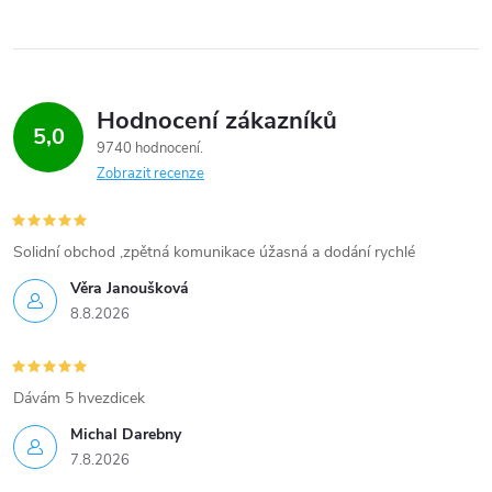
Hodnocení zákazníků
5,0
9740 hodnocení
Zobrazit recenze
Solidní obchod ,zpětná komunikace úžasná a dodání rychlé
Věra Janoušková
8.8.2026
Dávám 5 hvezdicek
Michal Darebny
7.8.2026