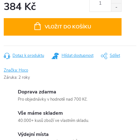
384 Kč
Měrná
cena:
VLOŽIT DO KOŠÍKU
Dotaz k produktu
Hlídat dostupnost
Sdílet
Značka:
Hoco
Záruka
:
2 roky
Doprava zdarma
Pro objednávky v hodnotě nad 700 Kč.
Vše máme skladem
40.000+ kusů zboží ve vlastním skladu.
Výdejní místa