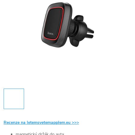
Recenze na letemsvetemapplem.eu >>>
magnetický držák do auta