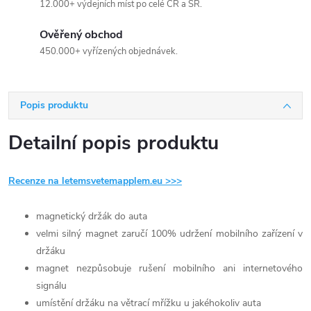
12.000+ výdejních míst po celé ČR a SR.
Ověřený obchod
450.000+ vyřízených objednávek.
Popis produktu
Detailní popis produktu
Recenze na letemsvetemapplem.eu >>>
magnetický držák do auta
velmi silný magnet zaručí 100% udržení mobilního zařízení v
držáku
magnet nezpůsobuje rušení mobilního ani internetového
signálu
umístění držáku na větrací mřížku u jakéhokoliv auta