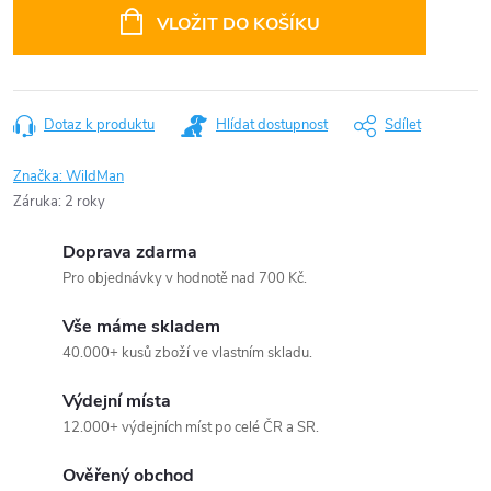
cena:
VLOŽIT DO KOŠÍKU
Dotaz k produktu
Hlídat dostupnost
Sdílet
Značka:
WildMan
Záruka
:
2 roky
Doprava zdarma
Pro objednávky v hodnotě nad 700 Kč.
Vše máme skladem
40.000+ kusů zboží ve vlastním skladu.
Výdejní místa
12.000+ výdejních míst po celé ČR a SR.
Ověřený obchod