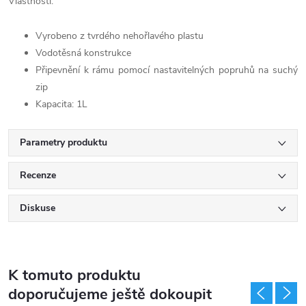
Vlastnosti:
Vyrobeno z tvrdého nehořlavého plastu
Vodotěsná konstrukce
Připevnění k rámu pomocí nastavitelných popruhů na suchý
zip
Kapacita: 1L
Parametry produktu
Recenze
Diskuse
K tomuto produktu
doporučujeme ještě dokoupit