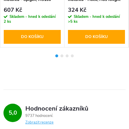
Gearlock Bike Mount
607 Kč
324 Kč
Skladem - hned k odeslání
Skladem - hned k odeslání
2 ks
>5 ks
DO KOŠÍKU
DO KOŠÍKU
Hodnocení zákazníků
5,0
9737 hodnocení
Zobrazit recenze