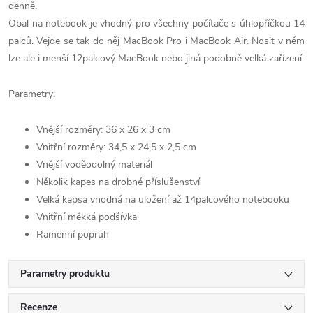
denně.
Obal na notebook je vhodný pro všechny počítače s úhlopříčkou 14
palců. Vejde se tak do něj MacBook Pro i MacBook Air. Nosit v něm
lze ale i menší 12palcový MacBook nebo jiná podobně velká zařízení.
Parametry:
Vnější rozměry: 36 x 26 x 3 cm
Vnitřní rozměry: 34,5 x 24,5 x 2,5 cm
Vnější voděodolný materiál
Několik kapes na drobné příslušenství
Velká kapsa vhodná na uložení až 14palcového notebooku
Vnitřní měkká podšívka
Ramenní popruh
Parametry produktu
Recenze