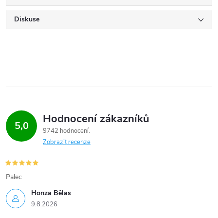
Diskuse
Hodnocení zákazníků
5,0
9742 hodnocení
Zobrazit recenze
Palec
Honza Bělas
9.8.2026