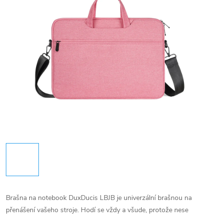
Brašna na notebook DuxDucis LBJB je univerzální brašnou na
přenášení vašeho stroje. Hodí se vždy a všude, protože nese