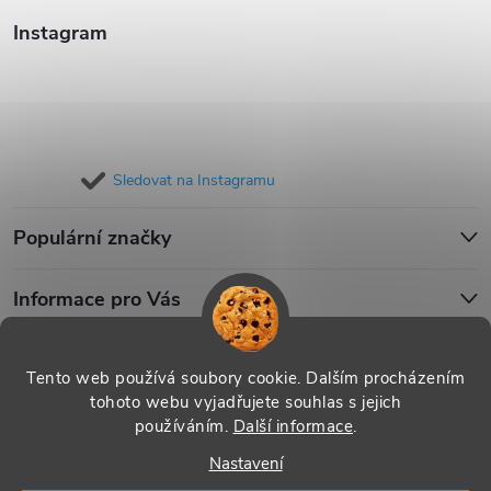
Instagram
Sledovat na Instagramu
Populární značky
Informace pro Vás
Blog
Tento web používá soubory cookie. Dalším procházením
tohoto webu vyjadřujete souhlas s jejich
používáním.
Další informace
.
Copyright 2026
iPouzdro.cz
. Všechna práva vyhrazena.
Upravit
Nastavení
nastavení cookies