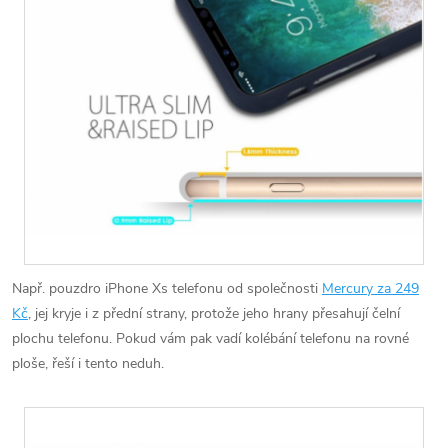
Např. pouzdro iPhone Xs telefonu od společnosti
Mercury za 249
Kč
, jej kryje i z přední strany, protože jeho hrany přesahují čelní
plochu telefonu. Pokud vám pak vadí kolébání telefonu na rovné
ploše, řeší i tento neduh.