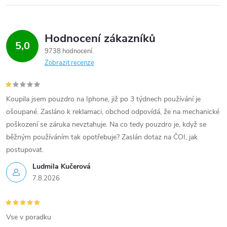
Hodnocení zákazníků
5,0
9738 hodnocení
Zobrazit recenze
Koupila jsem pouzdro na Iphone, již po 3 týdnech používání je
ošoupané. Zasláno k reklamaci, obchod odpovídá, že na mechanické
poškození se záruka nevztahuje. Na co tedy pouzdro je, když se
běžným používáním tak opotřebuje? Zaslán dotaz na ČOI, jak
postupovat.
Ludmila Kučerová
7.8.2026
Vse v poradku