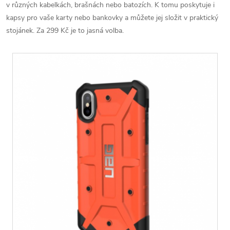
v různých kabelkách, brašnách nebo batozích. K tomu poskytuje i
kapsy pro vaše karty nebo bankovky a můžete jej složit v praktický
stojánek. Za 299 Kč je to jasná volba.