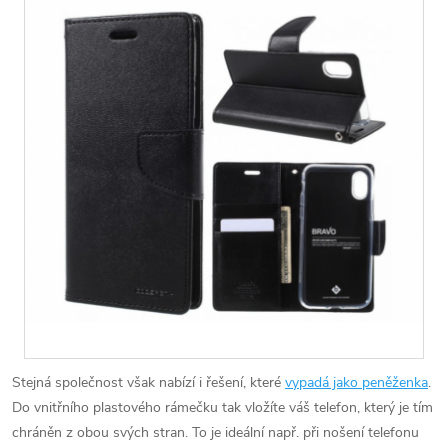
Stejná společnost však nabízí i řešení, které
vypadá jako peněženka
.
Do vnitřního plastového rámečku tak vložíte váš telefon, který je tím
chráněn z obou svých stran. To je ideální např. při nošení telefonu