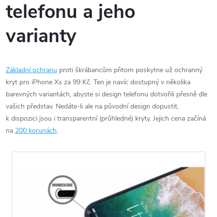
telefonu a jeho
varianty
Základní ochranu
proti škrábancům přitom poskytne už ochranný
kryt pro iPhone Xs za 99 Kč. Ten je navíc dostupný v několika
barevných variantách, abyste si design telefonu dotvořili přesně dle
vašich představ. Nedáte-li ale na původní design dopustit,
k dispozici jsou i transparentní (průhledné) kryty. Jejich cena začíná
na
200 korunách
.