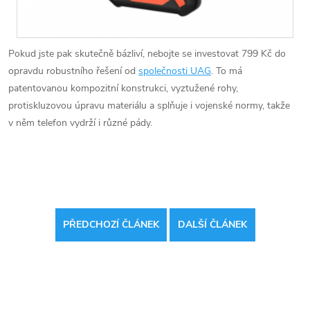
Pokud jste pak skutečně bázliví, nebojte se investovat 799 Kč do
opravdu robustního řešení od
společnosti UAG
. To má
patentovanou kompozitní konstrukci, vyztužené rohy,
protiskluzovou úpravu materiálu a splňuje i vojenské normy, takže
v něm telefon vydrží i různé pády.
PŘEDCHOZÍ ČLÁNEK
DALŠÍ ČLÁNEK