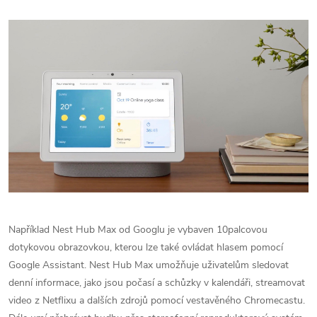
Například Nest Hub Max od Googlu je vybaven 10palcovou
dotykovou obrazovkou, kterou lze také ovládat hlasem pomocí
Google Assistant. Nest Hub Max umožňuje uživatelům sledovat
denní informace, jako jsou počasí a schůzky v kalendáři, streamovat
video z Netflixu a dalších zdrojů pomocí vestavěného Chromecastu.