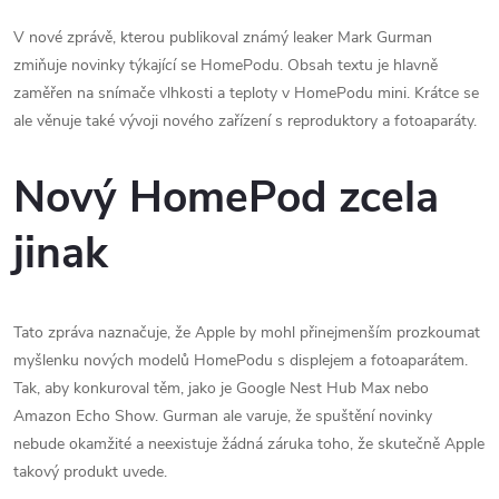
V nové zprávě, kterou publikoval známý leaker Mark Gurman
zmiňuje novinky týkající se HomePodu. Obsah textu je hlavně
zaměřen na snímače vlhkosti a teploty v HomePodu mini. Krátce se
ale věnuje také vývoji nového zařízení s reproduktory a fotoaparáty.
Nový HomePod zcela
jinak
Tato zpráva naznačuje, že Apple by mohl přinejmenším prozkoumat
myšlenku nových modelů HomePodu s displejem a fotoaparátem.
Tak, aby konkuroval těm, jako je Google Nest Hub Max nebo
Amazon Echo Show. Gurman ale varuje, že spuštění novinky
nebude okamžité a neexistuje žádná záruka toho, že skutečně Apple
takový produkt uvede.