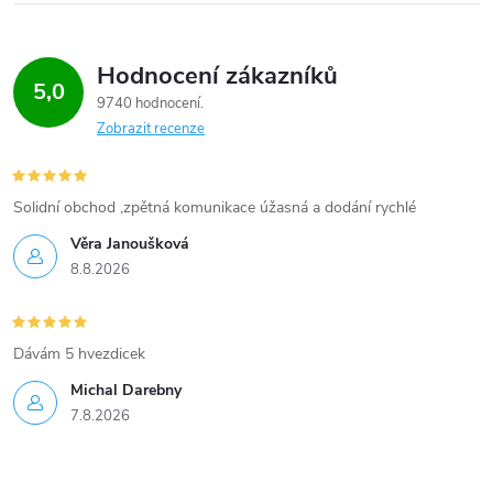
Hodnocení zákazníků
5,0
9740 hodnocení
Zobrazit recenze
Solidní obchod ,zpětná komunikace úžasná a dodání rychlé
Věra Janoušková
8.8.2026
Dávám 5 hvezdicek
Michal Darebny
7.8.2026