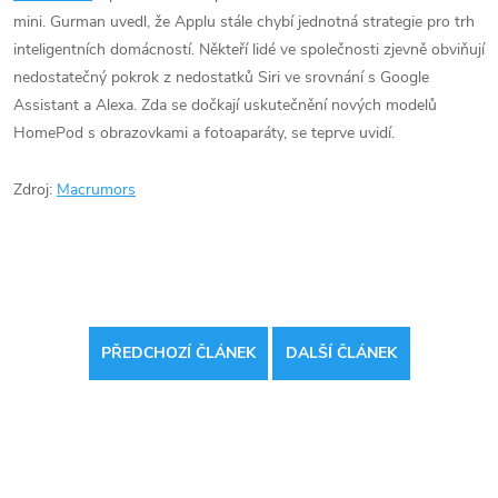
mini. Gurman uvedl, že Applu stále chybí jednotná strategie pro trh
inteligentních domácností. Někteří lidé ve společnosti zjevně obviňují
nedostatečný pokrok z nedostatků Siri ve srovnání s Google
Assistant a Alexa. Zda se dočkají uskutečnění nových modelů
HomePod s obrazovkami a fotoaparáty, se teprve uvidí.
Zdroj:
Macrumors
PŘEDCHOZÍ ČLÁNEK
DALŠÍ ČLÁNEK