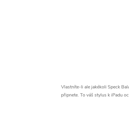
Vlastníte-li ale jakékoli Speck B
připnete. To váš stylus k iPadu oc