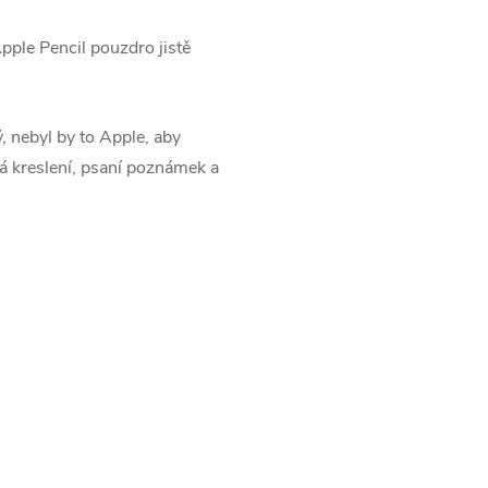
Apple Pencil pouzdro jistě
, nebyl by to Apple, aby
 má kreslení, psaní poznámek a