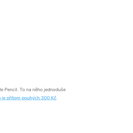
ple Pencil. To na něho jednoduše
 je přitom pouhých 300 Kč
.