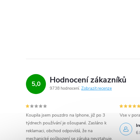
Hodnocení zákazníků
5,0
9738 hodnocení
Zobrazit recenze
Koupila jsem pouzdro na Iphone, již po 3
Vse v por
týdnech používání je ošoupané. Zasláno k
I
reklamaci, obchod odpovídá, že na
6.
mechanické poškození se záruka nevztahuje.