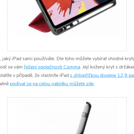
jaký iPad sami používáte. Dle toho můžete vybírat vhodné kryty
 hodí se vám
řešení společnosti Comma
. Její kožený kryt s držák
atíte v případě, že vlastníte iPad
s úhlopříčkou displeje 12,9 pa
tatně
podívat se na celou nabídku můžete zde
.