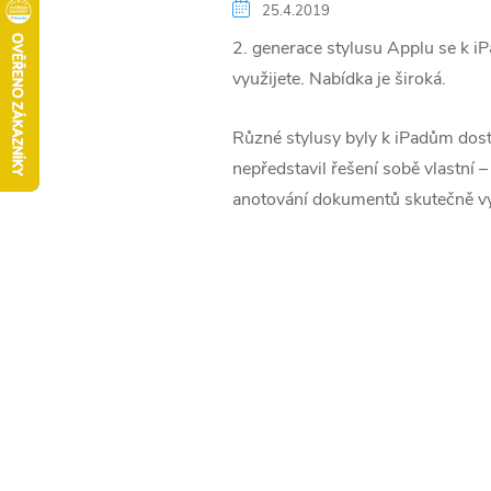
25.4.2019
2. generace stylusu Applu se k iPa
využijete. Nabídka je široká.
Různé stylusy byly k iPadům dostu
nepředstavil řešení sobě vlastní –
anotování dokumentů skutečně vypa