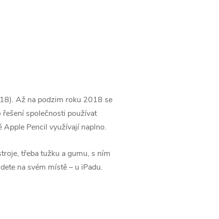
018). Až na podzim roku 2018 se
o řešení společnosti používat
ré Apple Pencil využívají naplno.
stroje, třeba tužku a gumu, s ním
jdete na svém místě – u iPadu.