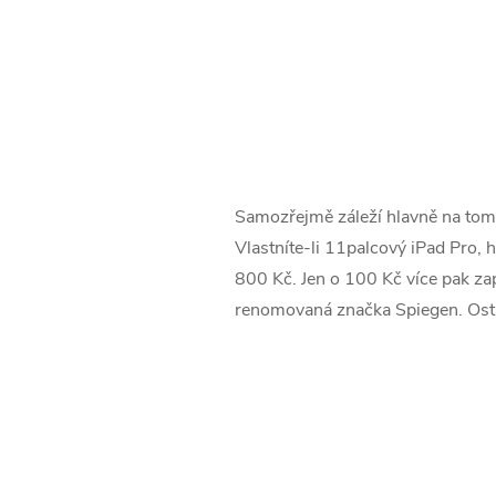
Samozřejmě záleží hlavně na tom, 
Vlastníte-li 11palcový iPad Pro,
800 Kč. Jen o 100 Kč více pak zapl
renomovaná značka Spiegen. Os