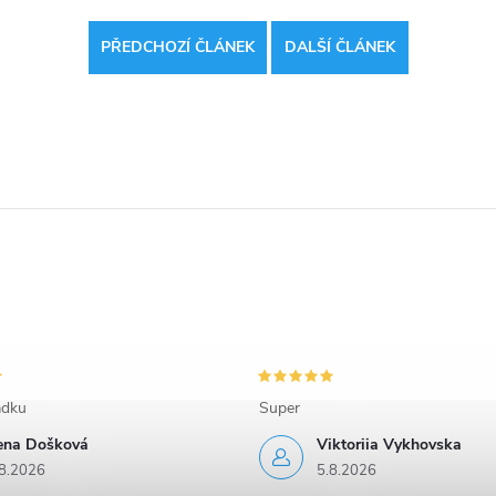
PŘEDCHOZÍ ČLÁNEK
DALŠÍ ČLÁNEK
adku
Super
rena Došková
Viktoriia Vykhovska
8.2026
5.8.2026