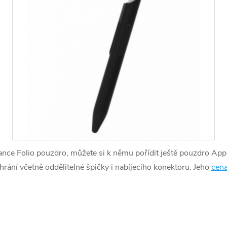
alance Folio pouzdro, můžete si k němu pořídit ještě pouzdro Ap
hrání včetně oddělitelné špičky i nabíjecího konektoru. Jeho
cena