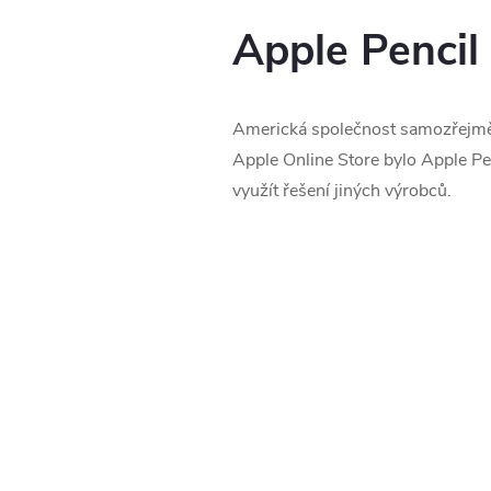
Apple Pencil
Americká společnost samozřejmě n
Apple Online Store bylo Apple Pen
využít řešení jiných výrobců.