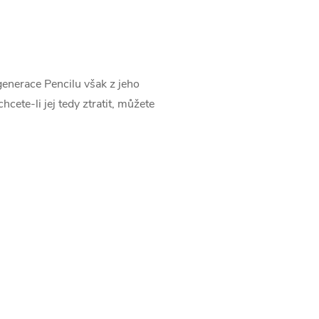
enerace Pencilu však z jeho
ete-li jej tedy ztratit, můžete