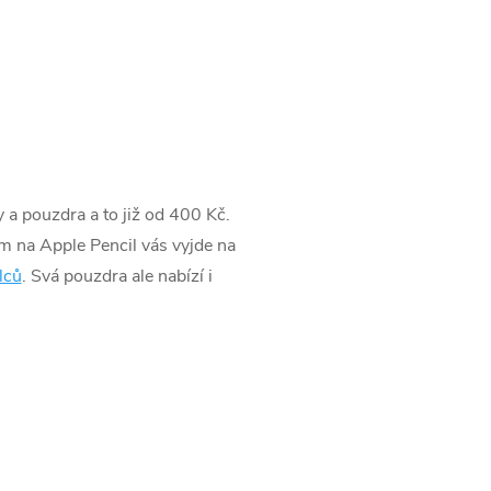
 a pouzdra a to již od 400 Kč.
em na Apple Pencil vás vyjde na
lců
. Svá pouzdra ale nabízí i