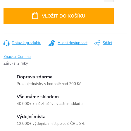
Měrná
cena:
VLOŽIT DO KOŠÍKU
Dotaz k produktu
Hlídat dostupnost
Sdílet
Značka:
Comma
Záruka
:
2 roky
Doprava zdarma
Pro objednávky v hodnotě nad 700 Kč.
Vše máme skladem
40.000+ kusů zboží ve vlastním skladu.
Výdejní místa
12.000+ výdejních míst po celé ČR a SR.