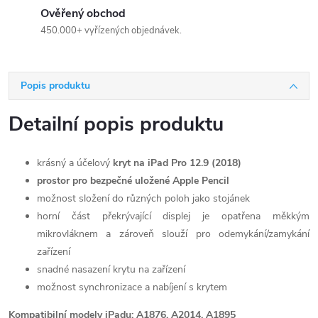
Ověřený obchod
450.000+ vyřízených objednávek.
Popis produktu
Detailní popis produktu
krásný a účelový
kryt na iPad Pro 12.9 (2018)
prostor pro bezpečné uložené Apple Pencil
možnost složení do různých poloh jako stojánek
horní část překrývající displej je opatřena měkkým
mikrovláknem a zároveň slouží pro odemykání/zamykání
zařízení
snadné nasazení krytu na zařízení
možnost synchronizace a nabíjení s krytem
Kompatibilní modely iPadu: A1876, A2014, A1895