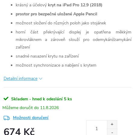
krásný a účelový
kryt na iPad Pro 12.9 (2018)
prostor pro bezpečné uložené Apple Pencil
možnost složení do různých poloh jako stojánek
horní část překrývající displej je opatřena měkkým
mikrovláknem a zároveň slouží pro odemykání/zamykání
zařízení
snadné nasazení krytu na zařízení
možnost synchronizace a nabíjení s krytem
Detailní informace
Skladem - hned k odeslání
5 ks
11.8.2026
Možnosti doručení
674 Kč