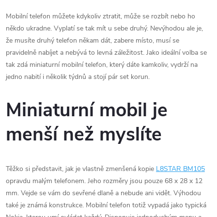
Mobilní telefon můžete kdykoliv ztratit, může se rozbít nebo ho
někdo ukradne. Vyplatí se tak mít u sebe druhý. Nevýhodou ale je,
že musíte druhý telefon někam dát, zabere místo, musí se
pravidelně nabíjet a nebývá to levná záležitost. Jako ideální volba se
tak zdá miniaturní mobilní telefon, který dáte kamkoliv, vydrží na
jedno nabití i několik týdnů a stojí pár set korun.
Miniaturní mobil je
menší než myslíte
Těžko si představit, jak je vlastně zmenšená kopie
L8STAR BM105
opravdu malým telefonem. Jeho rozměry jsou pouze 68 x 28 x 12
mm. Vejde se vám do sevřené dlaně a nebude ani vidět. Výhodou
také je známá konstrukce. Mobilní telefon totiž vypadá jako typická