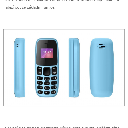
Nokia, kterou umí ovládat každý. Disponuje jednoduchým menu a
nabízí pouze základní funkce.