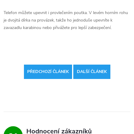
Telefon můžete upevnit i provlečením poutka. V levém horním rohu
je dvojitá dírka na provázek, takže ho jednoduše upevníte k
zavazadlu karabinou nebo přivážete pro lepší zabezpečení.
PŘEDCHOZÍ ČLÁNEK
DALŠÍ ČLÁNEK
Hodnocení zákazníků