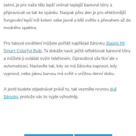
setmí, je pro naše tělo lepší vnímat teplejší barevné tóny a
připravovat se tak ke spánku. Naopak přes den je pro efektivnější
fungování lepší mít kolem sebe jasné a bílé světlo s přesahem až do
modrého spektra.
Pro takové osvětlení můžete pořídit například žárovku
Xiaomi Mi
Smart Colorful Bulb
. Ta dokáže navíc ještě reflektovat barevné tóny
a můžete ji ovládat svým telefonem. Opravdová síla tkví ale v
automatizaci. Nastavíte tak, kdy se má žárovka zapnout, kdy
vypnout, nebo jakou barvou má svítit v určitou denní dobu.
A jestli budete objednávat právě tu, tak vezměte rovnou
dvě
žárovky
, protože vás to vyjde výhodněji.