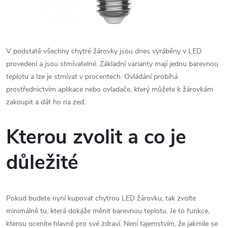
V podstatě všechny chytré žárovky jsou dnes vyráběny v LED
provedení a jsou stmívatelné. Základní varianty mají jednu barevnou
teplotu a lze je stmívat v procentech. Ovládání probíhá
prostřednictvím aplikace nebo ovladače, který můžete k žárovkám
zakoupit a dát ho na zeď.
Kterou zvolit a co je
důležité
Pokud budete nyní kupovat chytrou LED žárovku, tak zvolte
minimálně tu, která dokáže měnit barevnou teplotu. Je to funkce,
kterou oceníte hlavně pro své zdraví. Není tajemstvím, že jakmile se