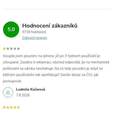
Hodnocení zákazníků
5,0
9738 hodnocení
Zobrazit recenze
Koupila jsem pouzdro na Iphone, již po 3 týdnech používání je
ošoupané. Zasláno k reklamaci, obchod odpovídá, že na mechanické
poškození se záruka nevztahuje. Na co tedy pouzdro je, když se
běžným používáním tak opotřebuje? Zaslán dotaz na ČOI, jak
postupovat.
Ludmila Kučerová
7.8.2026