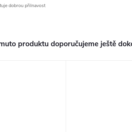
tuje dobrou přilnavost
muto produktu doporučujeme ještě dok