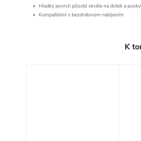
Hladký povrch působí skvěle na dotek a posky
Kompatibilní s bezdrátovým nabíjením
K to