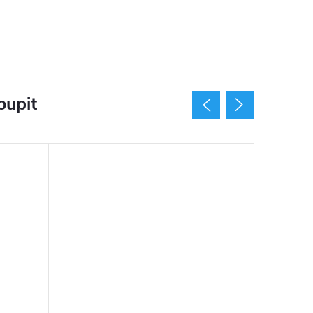
oupit