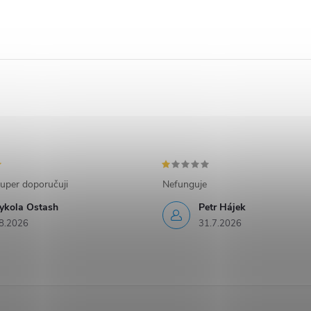
uper doporučuji
Nefunguje
ykola Ostash
Petr Hájek
8.2026
31.7.2026