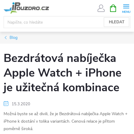
Přejít
NÁKUPNÍ
KOŠÍK
na
obsah
HLEDAT
Blog
Bezdrátová nabíječka
Apple Watch + iPhone
je užitečná kombinace
15.3.2020
Možná byste se až divili, že je Bezdrátová nabíječka Apple Watch +
iPhone k dostání v tolika variantách. Cenová relace je přitom
poměrně široká.