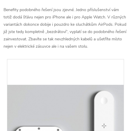
Benefity podobného řešení jsou zjevné. Jedno příslušenství vám
totiž dodá šťávu nejen pro iPhone ale i pro Apple Watch. V různých
variantách dokonce dobije i pouzdro ke sluchátkům AirPods. Pokud
již jste tedy kompletně „bezdrátoví“, vyplatí se do podobného řešení
zainvestovat. Zbavíte se tak nevzhledných kabelů a ušetříte místo
nejen v elektrické zásuvce ale i na vašem stolu.