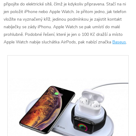
připojíte do elektrické sítě, čímž je kdykoliv připravena. Stačí na ni
jen položit iPhone nebo Apple Watch. Je přitom jedno, jak telefon
vložíte na vyznačený kříž, jedinou podmínkou je zajistit kontakt
nabíječky se zády iPhonu. Apple Watch se pak umístí do malé
prohlubně. Podobné řešení, které je jen o 100 Kč dražší a místo
Apple Watch nabije sluchátka AirPods, pak nabízí značka
Baseus
.