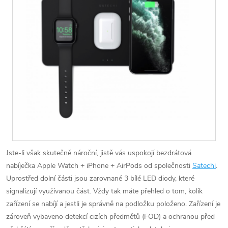
Jste-li však skutečně nároční, jistě vás uspokojí bezdrátová
nabíječka Apple Watch + iPhone + AirPods od společnosti
Satechi
.
Uprostřed dolní části jsou zarovnané 3 bílé LED diody, které
signalizují využívanou část. Vždy tak máte přehled o tom, kolik
zařízení se nabíjí a jestli je správně na podložku položeno. Zařízení je
zároveň vybaveno detekcí cizích předmětů (FOD) a ochranou před