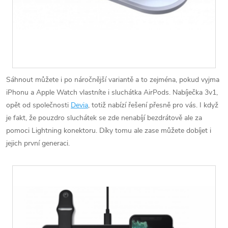
Sáhnout můžete i po náročnější variantě a to zejména, pokud vyjma
iPhonu a Apple Watch vlastníte i sluchátka AirPods. Nabíječka 3v1,
opět od společnosti
Devia
, totiž nabízí řešení přesně pro vás. I když
je fakt, že pouzdro sluchátek se zde nenabíjí bezdrátově ale za
pomoci Lightning konektoru. Díky tomu ale zase můžete dobíjet i
jejich první generaci.