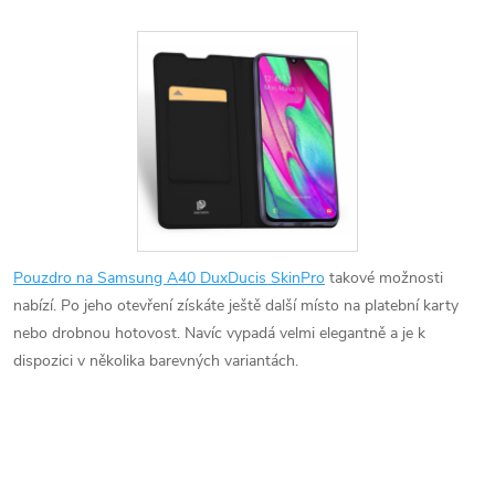
Pouzdro na Samsung A40 DuxDucis SkinPro
takové možnosti
nabízí. Po jeho otevření získáte ještě další místo na platební karty
nebo drobnou hotovost. Navíc vypadá velmi elegantně a je k
dispozici v několika barevných variantách.