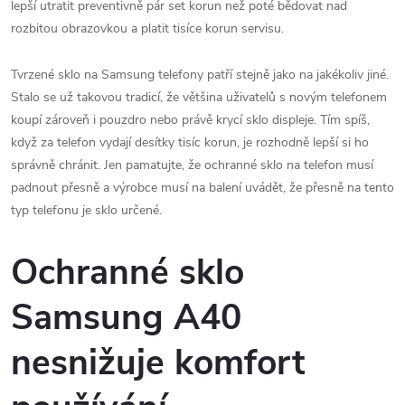
lepší utratit preventivně pár set korun než poté bědovat nad
rozbitou obrazovkou a platit tisíce korun servisu.
Tvrzené sklo na Samsung telefony patří stejně jako na jakékoliv jiné.
Stalo se už takovou tradicí, že většina uživatelů s novým telefonem
koupí zároveň i pouzdro nebo právě krycí sklo displeje. Tím spíš,
když za telefon vydají desítky tisíc korun, je rozhodně lepší si ho
správně chránit. Jen pamatujte, že ochranné sklo na telefon musí
padnout přesně a výrobce musí na balení uvádět, že přesně na tento
typ telefonu je sklo určené.
Ochranné sklo
Samsung A40
nesnižuje komfort