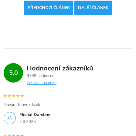
PŘEDCHOZÍ ČLÁNEK
DALŠÍ ČLÁNEK
Hodnocení zákazníků
5,0
9739 hodnocení
Zobrazit recenze
Dávám 5 hvezdicek
Michal Darebny
7.8.2026