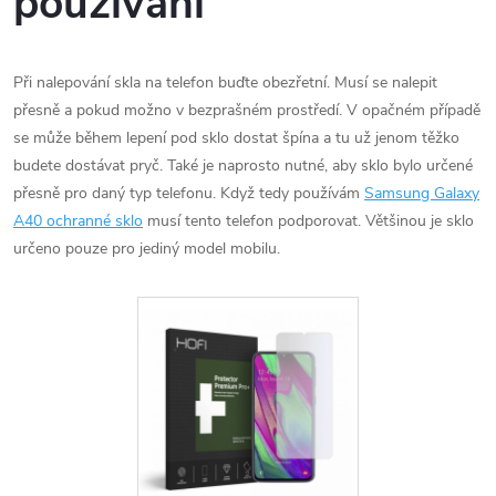
používání
Při nalepování skla na telefon buďte obezřetní. Musí se nalepit
přesně a pokud možno v bezprašném prostředí. V opačném případě
se může během lepení pod sklo dostat špína a tu už jenom těžko
budete dostávat pryč. Také je naprosto nutné, aby sklo bylo určené
přesně pro daný typ telefonu. Když tedy používám
Samsung Galaxy
A40 ochranné sklo
musí tento telefon podporovat. Většinou je sklo
určeno pouze pro jediný model mobilu.