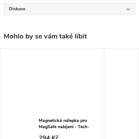
Diskuse
Magnetická nálepka pro
MagSafe nabíjení - Tech-
Protect, Magmat Magnetic
294 Kč