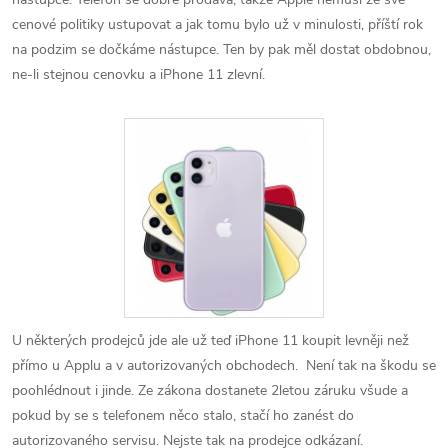
cenové politiky ustupovat a jak tomu bylo už v minulosti, příští rok
na podzim se dočkáme nástupce. Ten by pak měl dostat obdobnou,
ne-li stejnou cenovku a iPhone 11 zlevní.
U některých prodejců jde ale už teď iPhone 11 koupit levněji než
přímo u Applu a v autorizovaných obchodech. Není tak na škodu se
poohlédnout i jinde. Ze zákona dostanete 2letou záruku všude a
pokud by se s telefonem něco stalo, stačí ho zanést do
autorizovaného servisu. Nejste tak na prodejce odkázaní.