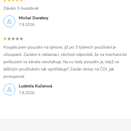
Dávám 5 hvezdicek
Michal Darebny
7.8.2026
Koupila jsem pouzdro na Iphone, již po 3 týdnech používání je
ošoupané. Zasláno k reklamaci, obchod odpovídá, že na mechanické
poškození se záruka nevztahuje. Na co tedy pouzdro je, když se
běžným používáním tak opotřebuje? Zaslán dotaz na ČOI, jak
postupovat.
Ludmila Kučerová
7.8.2026
Z