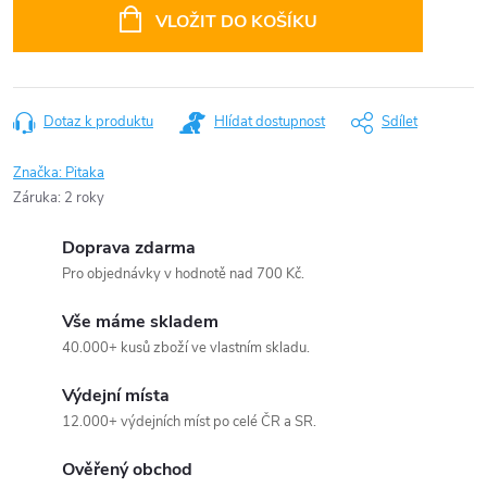
cena:
VLOŽIT DO KOŠÍKU
Dotaz k produktu
Hlídat dostupnost
Sdílet
Značka:
Pitaka
Záruka
:
2 roky
Doprava zdarma
Pro objednávky v hodnotě nad 700 Kč.
Vše máme skladem
40.000+ kusů zboží ve vlastním skladu.
Výdejní místa
12.000+ výdejních míst po celé ČR a SR.
Ověřený obchod