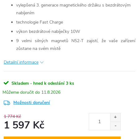
vylepšená 3. generace magnetického držáku s bezdrátovým
nabíjením
technologie Fast Charge
výkon bezdrátové nabíječky 10W
9 velmi silných magnetů N52-T zajistí, že vaše zařízení
zůstane na svém místě
Detailní informace
Skladem - hned k odeslání
3 ks
11.8.2026
Možnosti doručení
1 774 Kč
1 597 Kč
Měrná