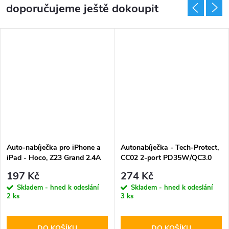
doporučujeme ještě dokoupit
Auto-nabíječka pro iPhone a
Autonabíječka - Tech-Protect,
iPad - Hoco, Z23 Grand 2.4A
CC02 2-port PD35W/QC3.0
197 Kč
274 Kč
Skladem - hned k odeslání
Skladem - hned k odeslání
2 ks
3 ks
DO KOŠÍKU
DO KOŠÍKU