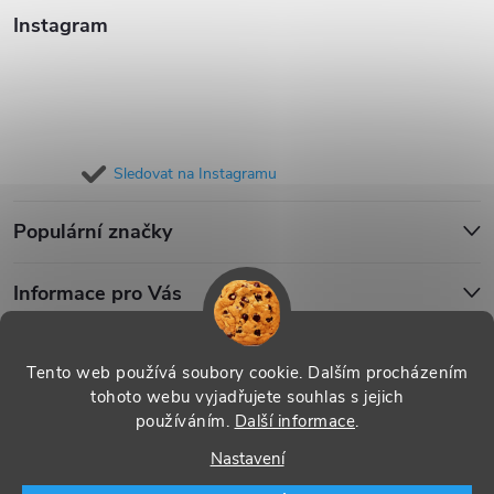
Instagram
Sledovat na Instagramu
Populární značky
Informace pro Vás
Blog
Tento web používá soubory cookie. Dalším procházením
tohoto webu vyjadřujete souhlas s jejich
používáním.
Další informace
.
Copyright 2026
iPouzdro.cz
. Všechna práva vyhrazena.
Upravit
Nastavení
nastavení cookies