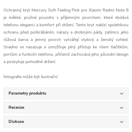
Ochranný kryt Mercury Soft Feeling Pink pro Xiaomi Redmi Note 8
je měkké, pružné pouzdro s příjemným povrchem, které dodává
telefonu eleganci a komfort při držení. Tento kryt nabízí spolehlivou
ochranu před poškrábáním, nárazy a drobnými pády, zatímco jeho
růžová barva a jemný povrch vytvářejí stylový a ženský vzhled.
Snadno se nasazuje a umožňuje plný přístup ke všem tlačítkům,
portům a funkcím telefonu, přičemž zachovává jeho původní design
a poskytuje pohodlné držení.
fotografie může být ilustrační
Parametry produktu
Recenze
Diskuse