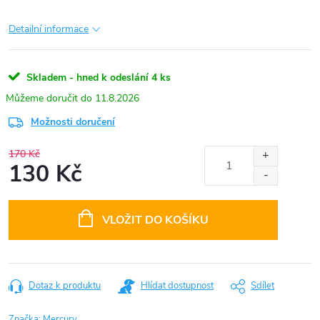
Detailní informace
Skladem - hned k odeslání
4 ks
11.8.2026
Možnosti doručení
170 Kč
130 Kč
Měrná
cena:
VLOŽIT DO KOŠÍKU
Dotaz k produktu
Hlídat dostupnost
Sdílet
Značka:
Mercury