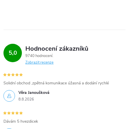
Hodnocení zákazníků
5,0
9740 hodnocení
Zobrazit recenze
Solidní obchod ,zpětná komunikace úžasná a dodání rychlé
Věra Janoušková
8.8.2026
Dávám 5 hvezdicek