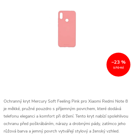
–23 %
170 Kč
Ochranný kryt Mercury Soft Feeling Pink pro Xiaomi Redmi Note 8
je měkké, pružné pouzdro s příjemným povrchem, které dodává
telefonu eleganci a komfort při držení. Tento kryt nabízí spolehlivou
ochranu před poškrábáním, nárazy a drobnými pády, zatímco jeho
růžová barva a jemný povrch vytvářejí stylový a ženský vzhled.