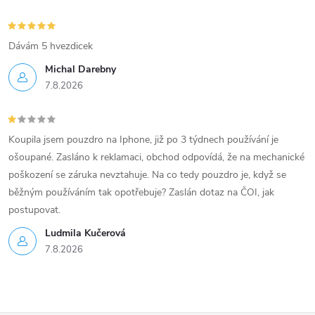
Dávám 5 hvezdicek
Michal Darebny
7.8.2026
Koupila jsem pouzdro na Iphone, již po 3 týdnech používání je
ošoupané. Zasláno k reklamaci, obchod odpovídá, že na mechanické
poškození se záruka nevztahuje. Na co tedy pouzdro je, když se
běžným používáním tak opotřebuje? Zaslán dotaz na ČOI, jak
postupovat.
Ludmila Kučerová
7.8.2026