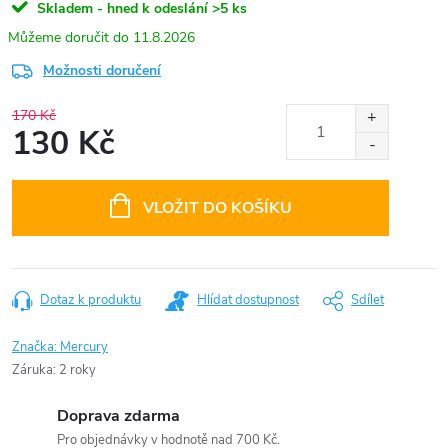
Skladem - hned k odeslání
>5 ks
11.8.2026
Možnosti doručení
170 Kč
130 Kč
Měrná
cena:
VLOŽIT DO KOŠÍKU
Dotaz k produktu
Hlídat dostupnost
Sdílet
Značka:
Mercury
Záruka
:
2 roky
Doprava zdarma
Pro objednávky v hodnotě nad 700 Kč.