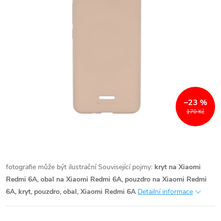
–23 %
170 Kč
fotografie může být ilustrační
Související pojmy:
kryt na Xiaomi
Redmi 6A, obal na Xiaomi Redmi 6A, pouzdro na Xiaomi Redmi
6A, kryt, pouzdro, obal, Xiaomi Redmi 6A
Detailní informace