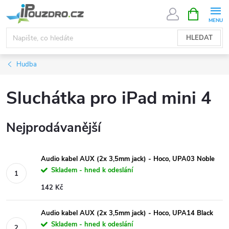
Přejít
NÁKUPNÍ
KOŠÍK
na
obsah
HLEDAT
Hudba
Sluchátka pro iPad mini 4
Nejprodávanější
Audio kabel AUX (2x 3,5mm jack) - Hoco, UPA03 Noble
Skladem - hned k odeslání
142 Kč
Audio kabel AUX (2x 3,5mm jack) - Hoco, UPA14 Black
Skladem - hned k odeslání