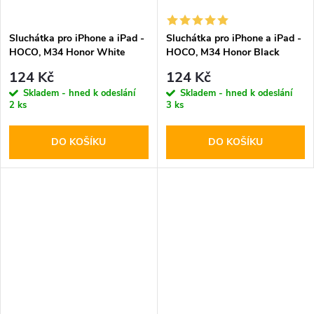
Sluchátka pro iPhone a iPad -
Sluchátka pro iPhone a iPad -
HOCO, M34 Honor White
HOCO, M34 Honor Black
124 Kč
124 Kč
Skladem - hned k odeslání
Skladem - hned k odeslání
2 ks
3 ks
DO KOŠÍKU
DO KOŠÍKU