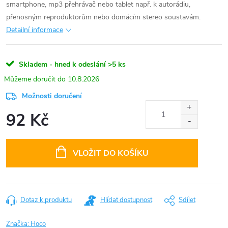
smartphone, mp3 přehrávač nebo tablet např. k autorádiu,
přenosným reproduktorům nebo domácím stereo soustavám.
Detailní informace
Skladem - hned k odeslání
>5 ks
10.8.2026
Možnosti doručení
92 Kč
Měrná
cena:
VLOŽIT DO KOŠÍKU
Dotaz k produktu
Hlídat dostupnost
Sdílet
Značka:
Hoco