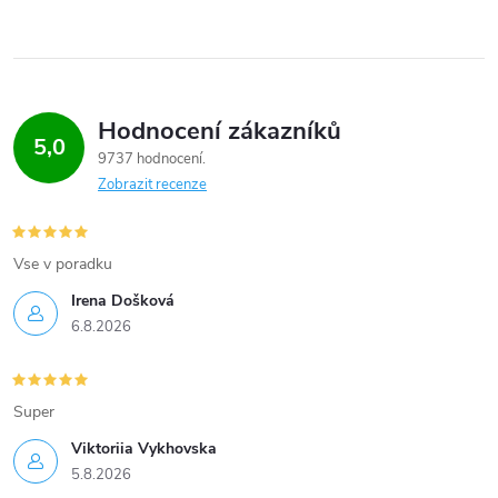
Hodnocení zákazníků
5,0
9737 hodnocení
Zobrazit recenze
Vse v poradku
Irena Došková
6.8.2026
Super
Viktoriia Vykhovska
5.8.2026