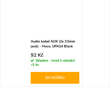
Audio kabel AUX (2x 3,5mm
jack) - Hoco, UPA14 Black
92 Kč
Skladem - hned k odeslání
>5 ks
DO KOŠÍKU