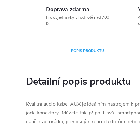
Doprava zdarma
Pro objednávky v hodnotě nad 700
4
Kč.
s
POPIS PRODUKTU
Detailní popis produktu
Kvalitní audio kabel AUX je ideálním nástrojem k p
jack konektory. Můžete tak připojit svůj smartph
např. k autorádiu, přenosným reproduktorům nebo