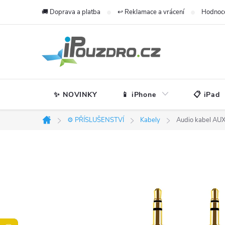
Přejít
🚚 Doprava a platba
↩️ Reklamace a vrácení
Hodnoc
na
obsah
✨ NOVINKY
📱 iPhone
📋 iPad
⚙️ PŘÍSLUŠENSTVÍ
Kabely
Audio kabel AUX
Domů