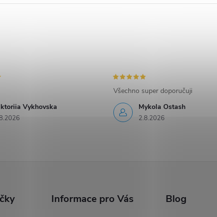
Všechno super doporučuji
iktoriia Vykhovska
Mykola Ostash
8.2026
2.8.2026
ačky
Informace pro Vás
Blog