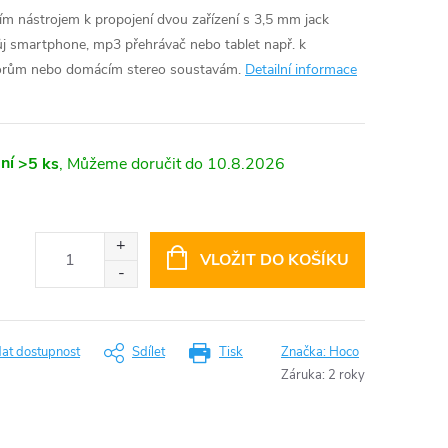
ním nástrojem k propojení dvou zařízení s 3,5 mm jack
vůj smartphone, mp3 přehrávač nebo tablet např. k
orům nebo domácím stereo soustavám.
Detailní informace
ní
>5 ks
10.8.2026
VLOŽIT DO KOŠÍKU
dat dostupnost
Sdílet
Tisk
Značka:
Hoco
Záruka
:
2 roky