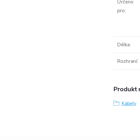
Určeno
pro
:
Délka
:
Rozhraní
:
Produkt n
Kabely