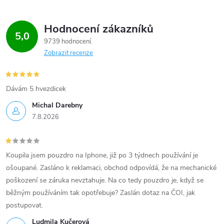
Hodnocení zákazníků
5,0
9739 hodnocení
Zobrazit recenze
Dávám 5 hvezdicek
Michal Darebny
7.8.2026
Koupila jsem pouzdro na Iphone, již po 3 týdnech používání je
ošoupané. Zasláno k reklamaci, obchod odpovídá, že na mechanické
poškození se záruka nevztahuje. Na co tedy pouzdro je, když se
běžným používáním tak opotřebuje? Zaslán dotaz na ČOI, jak
postupovat.
Ludmila Kučerová