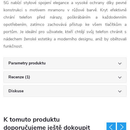
5G nabízí stylové spojení elegance a vysoké ochrany díky pevné
konstrukci s motivem mramoru v růžové barvě. Kryt efektivně
chrání telefon před nárazy, poškrábáním a každodenním
opotřebením, zatímco zachovává přístup ke všem tlačítkům a
portům. Je ideální pro uživatele, kteří chtějí svůj telefon chránit s
nádechem ženské estetiky a moderního designu, aniž by obětovali
funkčnost.
Parametry produktu
Recenze (1)
Diskuse
K tomuto produktu
doporučujeme ještě dokoupit