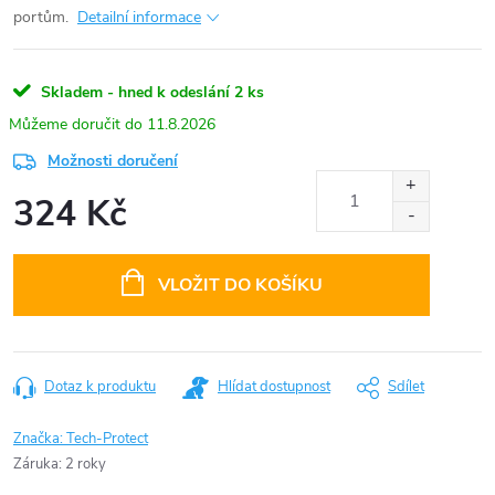
portům.
Detailní informace
Skladem - hned k odeslání
2 ks
11.8.2026
Možnosti doručení
324 Kč
Měrná
cena:
VLOŽIT DO KOŠÍKU
Dotaz k produktu
Hlídat dostupnost
Sdílet
Značka:
Tech-Protect
Záruka
:
2 roky