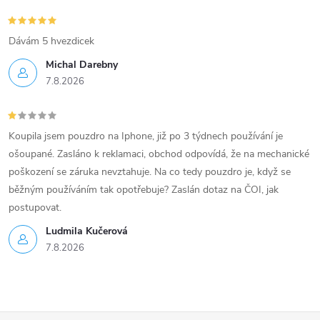
Dávám 5 hvezdicek
Michal Darebny
7.8.2026
Koupila jsem pouzdro na Iphone, již po 3 týdnech používání je
ošoupané. Zasláno k reklamaci, obchod odpovídá, že na mechanické
poškození se záruka nevztahuje. Na co tedy pouzdro je, když se
běžným používáním tak opotřebuje? Zaslán dotaz na ČOI, jak
postupovat.
Ludmila Kučerová
7.8.2026