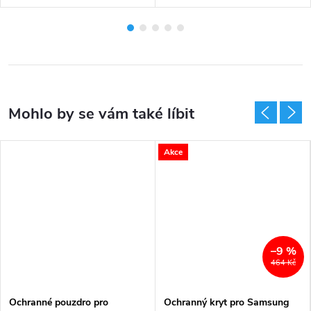
Akce
–9 %
464 Kč
Ochranné pouzdro pro
Ochranný kryt pro Samsung