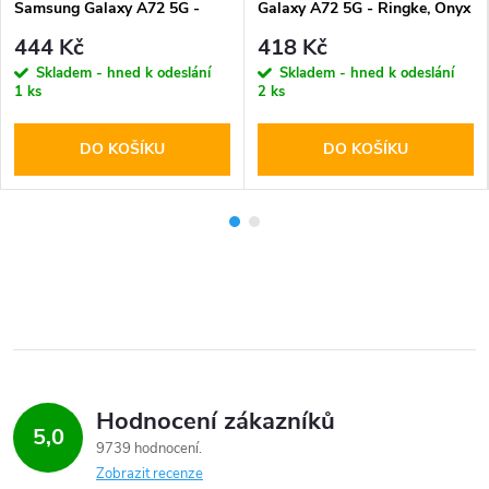
Samsung Galaxy A72 5G -
Galaxy A72 5G - Ringke, Onyx
Tech-Protect, Wallet Floral
Black
444 Kč
418 Kč
Skladem - hned k odeslání
Skladem - hned k odeslání
1 ks
2 ks
DO KOŠÍKU
DO KOŠÍKU
Hodnocení zákazníků
5,0
9739 hodnocení
Zobrazit recenze