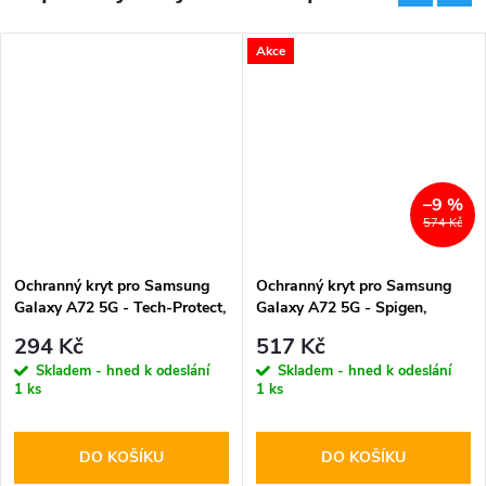
Akce
–9 %
574 Kč
Ochranný kryt pro Samsung
Ochranný kryt pro Samsung
Galaxy A72 5G - Tech-Protect,
Galaxy A72 5G - Spigen,
Xarmor Black
Rugged Armor Black
294 Kč
517 Kč
Skladem - hned k odeslání
Skladem - hned k odeslání
1 ks
1 ks
DO KOŠÍKU
DO KOŠÍKU