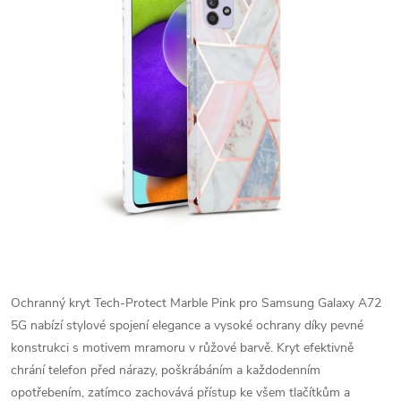
Ochranný kryt Tech-Protect Marble Pink pro Samsung Galaxy A72
5G nabízí stylové spojení elegance a vysoké ochrany díky pevné
konstrukci s motivem mramoru v růžové barvě. Kryt efektivně
chrání telefon před nárazy, poškrábáním a každodenním
opotřebením, zatímco zachovává přístup ke všem tlačítkům a