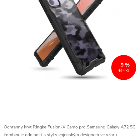
–9 %
494 Kč
Ochranný kryt Ringke Fusion-X Camo pro Samsung Galaxy A72 5G
kombinuje odolnost a styl s vojenským designem ve vzoru