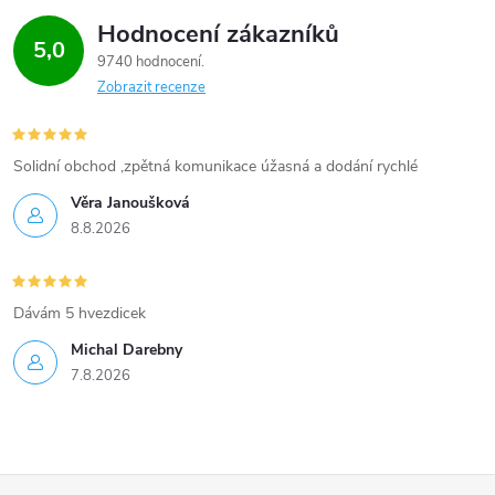
Hodnocení zákazníků
5,0
9740 hodnocení
Zobrazit recenze
Solidní obchod ,zpětná komunikace úžasná a dodání rychlé
Věra Janoušková
8.8.2026
Dávám 5 hvezdicek
Michal Darebny
7.8.2026