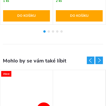
1 ks
2 ks
DO KOŠÍKU
DO KOŠÍKU
Akce