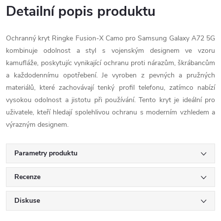
Detailní popis produktu
Ochranný kryt Ringke Fusion-X Camo pro Samsung Galaxy A72 5G
kombinuje odolnost a styl s vojenským designem ve vzoru
kamufláže, poskytujíc vynikající ochranu proti nárazům, škrábancům
a každodennímu opotřebení. Je vyroben z pevných a pružných
materiálů, které zachovávají tenký profil telefonu, zatímco nabízí
vysokou odolnost a jistotu při používání. Tento kryt je ideální pro
uživatele, kteří hledají spolehlivou ochranu s moderním vzhledem a
výrazným designem.
Parametry produktu
Recenze
Diskuse