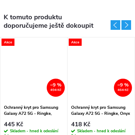
K tomuto produktu
doporučujeme ještě dokoupit
Akce
Akce
–9 %
–9 %
494 Kč
464 Kč
Ochranný kryt pro Samsung
Ochranný kryt pro Samsung
Galaxy A72 5G - Ringke,
Galaxy A72 5G - Ringke, Onyx
Fusion-X Black
Black
445 Kč
418 Kč
Skladem - hned k odeslání
Skladem - hned k odeslání