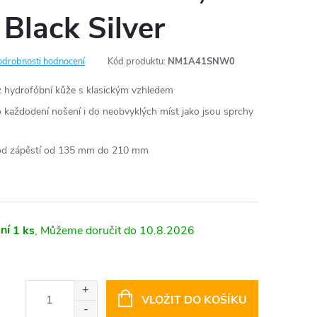
 Black Silver
odrobnosti hodnocení
Kód produktu:
NM1A41SNW0
 hydrofóbní kůže s klasickým vzhledem
 každodení nošení i do neobvyklých míst jako jsou sprchy
vod zápěstí od 135 mm do 210 mm
ní
1 ks
10.8.2026
VLOŽIT DO KOŠÍKU