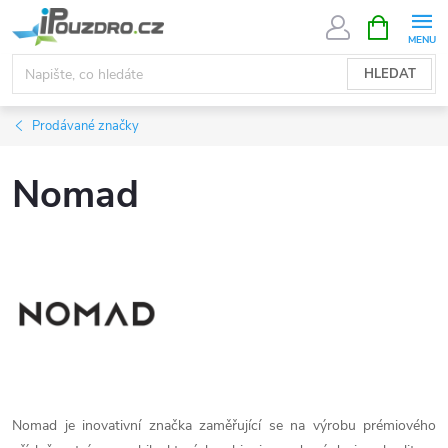
Přejít
NÁKUPNÍ
KOŠÍK
na
obsah
HLEDAT
Prodávané značky
Nomad
Nomad je inovativní značka zaměřující se na výrobu prémiového