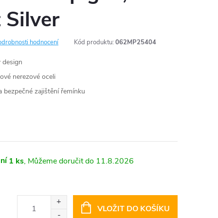
 Silver
odrobnosti hodnocení
Kód produktu:
062MP25404
ý design
ové nerezové oceli
 bezpečné zajištění řemínku
ní
1 ks
11.8.2026
VLOŽIT DO KOŠÍKU