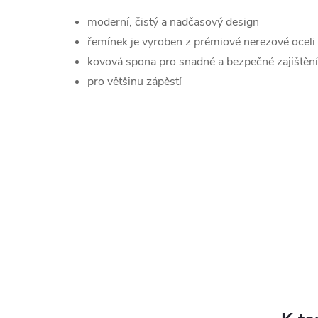
moderní, čistý a nadčasový design
řemínek je vyroben z prémiové nerezové oceli
kovová spona pro snadné a bezpečné zajištěn
pro většinu zápěstí