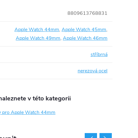
8809613768831
Apple Watch 44mm
,
Apple Watch 45mm
,
Apple Watch 49mm
,
Apple Watch 46mm
stříbrná
nerezová ocel
aleznete v této kategorii
y pro Apple Watch 44mm