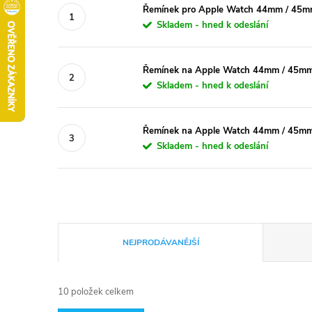
Řemínek pro Apple Watch 44mm / 45mm 
Skladem - hned k odeslání
Řemínek na Apple Watch 44mm / 45mm /
Skladem - hned k odeslání
Řemínek na Apple Watch 44mm / 45mm
Skladem - hned k odeslání
Ř
NEJPRODÁVANĚJŠÍ
a
10
položek celkem
z