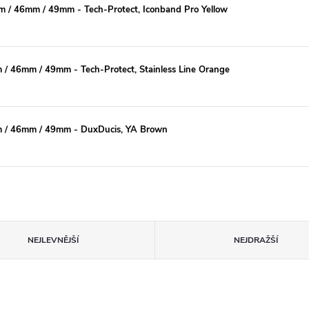
/ 46mm / 49mm - Tech-Protect, Iconband Pro Yellow
 46mm / 49mm - Tech-Protect, Stainless Line Orange
 / 46mm / 49mm - DuxDucis, YA Brown
NEJLEVNĚJŠÍ
NEJDRAŽŠÍ