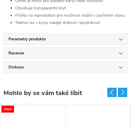
Uvnitř je místo pro platební karty nebo hotovost
Obsahuje transparentní kryt
Průřez na reproduktor pro možnost volání v zavřeném stavu
Telefon lze v krytu nabíjet drátově i bezdrátově
Parametry produktu
Recenze
Diskuse
Akce