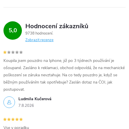
Hodnocení zákazníků
5,0
9738 hodnocení
Zobrazit recenze
Koupila jsem pouzdro na Iphone, již po 3 týdnech používání je
ošoupané. Zasláno k reklamaci, obchod odpovídá, že na mechanické
poškození se záruka nevztahuje. Na co tedy pouzdro je, když se
běžným používáním tak opotřebuje? Zaslán dotaz na ČOI, jak
postupovat.
Ludmila Kučerová
7.8.2026
Vse v poradku