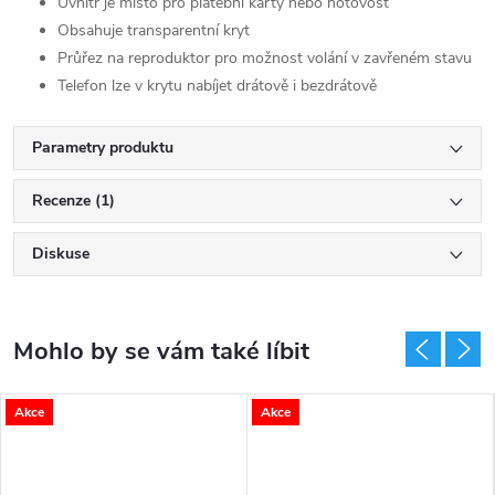
Uvnitř je místo pro platební karty nebo hotovost
Obsahuje transparentní kryt
Průřez na reproduktor pro možnost volání v zavřeném stavu
Telefon lze v krytu nabíjet drátově i bezdrátově
Parametry produktu
Recenze (1)
Diskuse
Akce
Akce