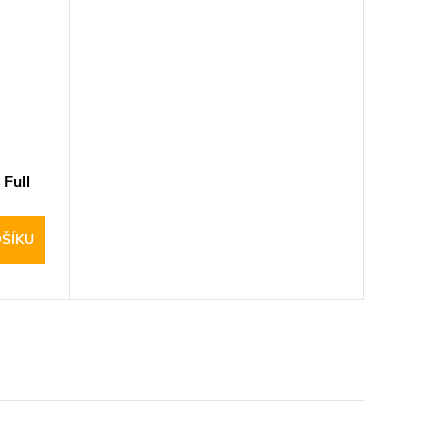
Full
ŠÍKU