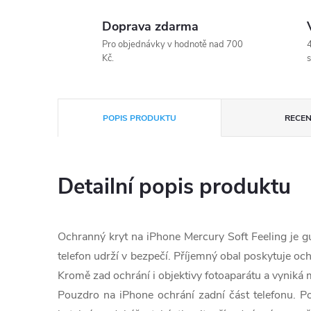
Doprava zdarma
Pro objednávky v hodnotě nad 700
4
Kč.
s
POPIS PRODUKTU
RECEN
Detailní popis produktu
Ochranný kryt na iPhone Mercury Soft Feeling je
telefon udrží v bezpečí. Příjemný obal poskytuje oc
Kromě zad ochrání i objektivy fotoaparátu a vyniká
Pouzdro na iPhone ochrání zadní část telefonu. P