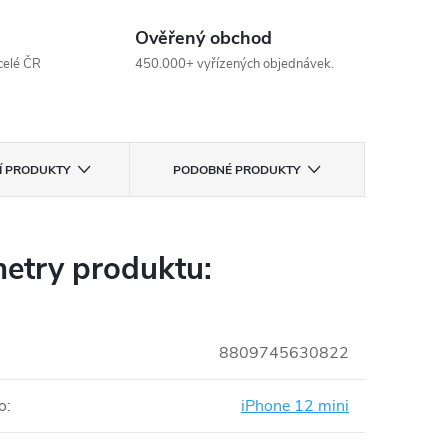
Ověřený obchod
celé ČR
450.000+ vyřízených objednávek.
CÍ PRODUKTY
PODOBNÉ PRODUKTY
etry produktu:
8809745630822
o
:
iPhone 12 mini