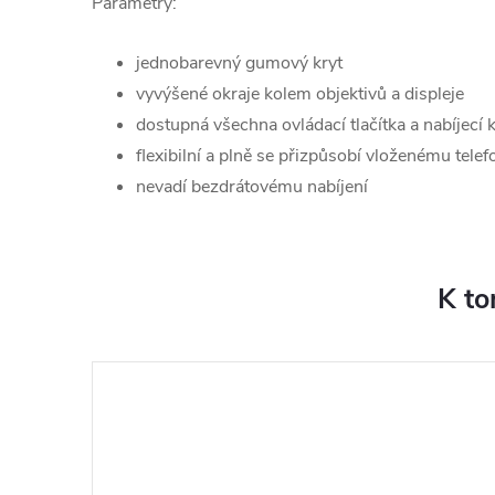
Parametry:
jednobarevný gumový kryt
vyvýšené okraje kolem objektivů a displeje
dostupná všechna ovládací tlačítka a nabíjecí 
flexibilní a plně se přizpůsobí vloženému tele
nevadí bezdrátovému nabíjení
K to