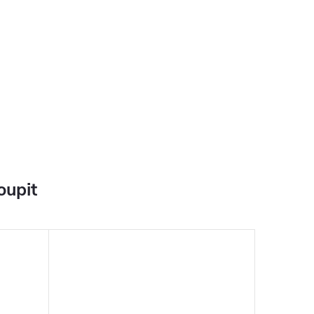
oupit